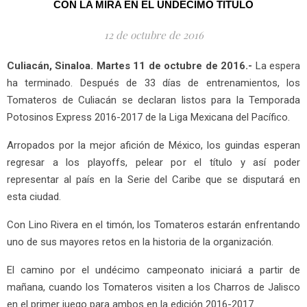
CON LA MIRA EN EL UNDÉCIMO TÍTULO
12 de octubre de 2016
Culiacán, Sinaloa. Martes 11 de octubre de 2016.-
La espera
ha terminado. Después de 33 días de entrenamientos, los
Tomateros de Culiacán se declaran listos para la Temporada
Potosinos Express 2016-2017 de la Liga Mexicana del Pacífico.
Arropados por la mejor afición de México, los guindas esperan
regresar a los playoffs, pelear por el título y así poder
representar al país en la Serie del Caribe que se disputará en
esta ciudad.
Con Lino Rivera en el timón, los Tomateros estarán enfrentando
uno de sus mayores retos en la historia de la organización.
El camino por el undécimo campeonato iniciará a partir de
mañana, cuando los Tomateros visiten a los Charros de Jalisco
en el primer juego para ambos en la edición 2016-2017.