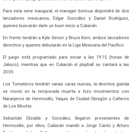
Para esta serie inaugural, el manager boricua dispondrá de dos
lanzadores mexicanos, Édgar González y Daniel Rodríguez,
quienes buscarán darle un buen inicio a Culiacán.
En frente tendrán a Kyle Simon y Bruce Kern, ambos lanzadores
derechos y quienes debutarán en la Liga Mexicana del Pacífico.
El juego está programado para iniciar a las 19:15 (horas de
Jalisco); mientras que en Culiacán el playball se cantará a las
20:05.
Los Tomateros tendrán varias caras nuevas, la directiva guinda
se movió en la temporada muerta e hizo movimientos con
Naranjeros de Hermosillo, Yaquis de Ciudad Obregón y Cañeros
de Los Mochis.
Sebastián Elizalde y González, llegaron provenientes de
Hermosillo, por ellos, Culiacán mandó a Jorge Cantú y Arturo