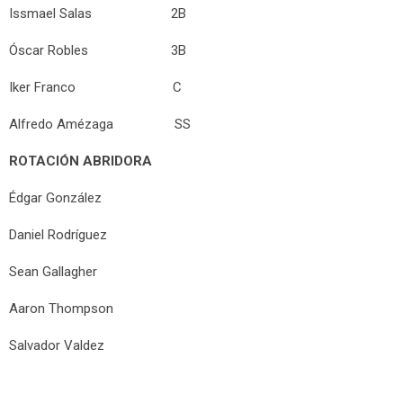
Issmael Salas 2B
Óscar Robles 3B
Iker Franco C
Alfredo Amézaga SS
ROTACIÓN ABRIDORA
Édgar González
Daniel Rodríguez
Sean Gallagher
Aaron Thompson
Salvador Valdez