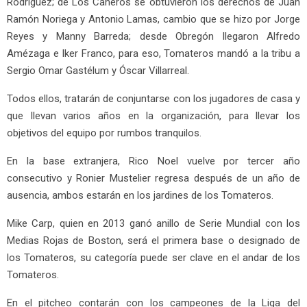
Rodríguez; de Los Cañeros se obtuvieron los derechos de Juan
Ramón Noriega y Antonio Lamas, cambio que se hizo por Jorge
Reyes y Manny Barreda; desde Obregón llegaron Alfredo
Amézaga e Iker Franco, para eso, Tomateros mandó a la tribu a
Sergio Omar Gastélum y Óscar Villarreal.
Todos ellos, tratarán de conjuntarse con los jugadores de casa y
que llevan varios años en la organización, para llevar los
objetivos del equipo por rumbos tranquilos.
En la base extranjera, Rico Noel vuelve por tercer año
consecutivo y Ronier Mustelier regresa después de un año de
ausencia, ambos estarán en los jardines de los Tomateros.
Mike Carp, quien en 2013 ganó anillo de Serie Mundial con los
Medias Rojas de Boston, será el primera base o designado de
los Tomateros, su categoría puede ser clave en el andar de los
Tomateros.
En el pitcheo contarán con los campeones de la Liga del