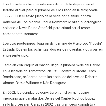
Los Tomateros han ganado más de un título dejando en el
terreno al rival, pero el primero de ellos llegó en la temporada
1977-78. En el sexto juego de la serie por el título, contra
Cañeros de Los Mochis, Jesus Sommers le atizó cuadrangular
solitario a Kevin Bruce Stanfield, para cristalizar el tercer
campeonato tomatero.
Los seis posteriores, llegaron de la mano de Francisco “Paquín”
Estrada. Dos en los ochentas, dos en los noventas y otro par en
el presente siglo.
También con Paquín al mando, llegó la primera Serie del Caribe
en la historia de Tomateros: en 1996, contra el Dream Team
Dominicano, así como estrellas boricuas del nivel de Roberto
Alomar, Bernie Williams e Iván Rodríguez.
En 2002, los guindas se convirtieron en el primer equipo
mexicano que ganaba dos Series del Caribe. Rodrigo López
selló la proeza en Caracas 2002, tras tirar juego completo y