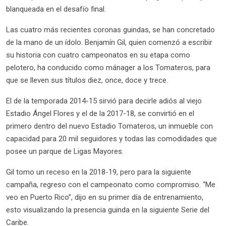
blanqueada en el desafío final.
Las cuatro más recientes coronas guindas, se han concretado
de la mano de un ídolo. Benjamín Gil, quien comenzó a escribir
su historia con cuatro campeonatos en su etapa como
pelotero, ha conducido como mánager a los Tomateros, para
que se lleven sus títulos diez, once, doce y trece.
El de la temporada 2014-15 sirvió para decirle adiós al viejo
Estadio Ángel Flores y el de la 2017-18, se convirtió en el
primero dentro del nuevo Estadio Tomateros, un inmueble con
capacidad para 20 mil seguidores y todas las comodidades que
posee un parque de Ligas Mayores.
Gil tomo un receso en la 2018-19, pero para la siguiente
campaña, regreso con el campeonato como compromiso. “Me
veo en Puerto Rico”, dijo en su primer día de entrenamiento,
esto visualizando la presencia guinda en la siguiente Serie del
Caribe.