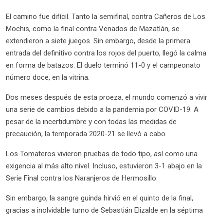
El camino fue difícil. Tanto la semifinal, contra Cañeros de Los
Mochis, como la final contra Venados de Mazatlán, se
extendieron a siete juegos. Sin embargo, desde la primera
entrada del definitivo contra los rojos del puerto, llegó la calma
en forma de batazos. El duelo terminó 11-0 y el campeonato
número doce, en la vitrina.
Dos meses después de esta proeza, el mundo comenzó a vivir
una serie de cambios debido a la pandemia por COVID-19. A
pesar de la incertidumbre y con todas las medidas de
precaución, la temporada 2020-21 se llevó a cabo.
Los Tomateros vivieron pruebas de todo tipo, así como una
exigencia al más alto nivel. Incluso, estuvieron 3-1 abajo en la
Serie Final contra los Naranjeros de Hermosillo.
Sin embargo, la sangre guinda hirvió en el quinto de la final,
gracias a inolvidable turno de Sebastián Elizalde en la séptima