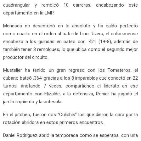
cuadrangular y remolcó 10 carreras, encabezando este
departamento en la LMP.
Meneses no desentonó en lo absoluto y ha caído perfecto
como cuarto en el orden al bate de Lino Rivera; el culiacanense
encabeza a los guindas en bateo con .421 (19-8), además de
también tener 8 remolques, lo que ubica como el segundo mejor
productor del circuito.
Mustelier ha tenido un gran regreso con los Tomateros, el
cubano bateó .364, gracias a los 8 imparables que conectó en 22
turnos, anotando 7 veces, compartiendo el liderato en ese
departamento con Elizalde; a la defensiva, Ronier ha jugado el
jardín izquierdo y la antesala.
En el pitcheo, fueron dos “Culichis” los que dieron la cara por la
rotación abridora en estos primeros encuentros.
Daniel Rodríguez abrió la temporada como se esperaba, con una