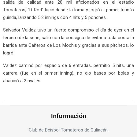
salida de calidad ante 20 mil aficionados en el estadio
Tomateros; “D-Rod” lució desde la loma y logró el primer triunfo
guinda, lanzando 5.2 innings con 4 hits y 5 ponches.
Salvador Valdez tuvo un fuerte compromiso el día de ayer en el
tercero de la serie, salió con la consigna de evitar a toda costa la
barrida ante Cañeros de Los Mochis y gracias a sus pitcheos, lo
logró.
Valdez caminó por espacio de 6 entradas, permitió 5 hits, una
carrera (fue en el primer inning), no dio bases por bolas y
abanicó a 2 rivales.
Información
Club de Béisbol Tomateros de Culiacán.