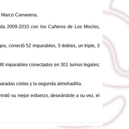
se Marco Camarena.
rada 2009-2010 con los Cañeros de Los Mochis,
gos, conectó 52 imparables, 5 dobles, un triple, 3
138 imparables conectados en 301 turnos legales;
paradas cortas y la segunda almohadilla.
indó su mejor esfuerzo, deseándole a su vez, el