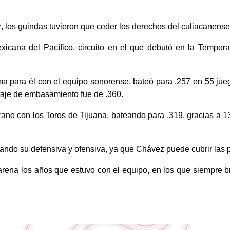
, los guindas tuvieron que ceder los derechos del culiacanen
xicana del Pacífico, circuito en el que debutó en la Tempo
tima para él con el equipo sonorense, bateó para .257 en 55 jue
taje de embasamiento fue de .360.
ano con los Toros de Tijuana, bateando para .319, gracias a 
ando su defensiva y ofensiva, ya que Chávez puede cubrir las 
na los años que estuvo con el equipo, en los que siempre br