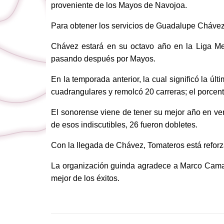
proveniente de los Mayos de Navojoa.
Para obtener los servicios de Guadalupe Chávez
Chávez estará en su octavo año en la Liga Me
pasando después por Mayos.
En la temporada anterior, la cual significó la úl
cuadrangulares y remolcó 20 carreras; el porcen
El sonorense viene de tener su mejor año en ver
de esos indiscutibles, 26 fueron dobletes.
Con la llegada de Chávez, Tomateros está reforz
La organización guinda agradece a Marco Camare
mejor de los éxitos.