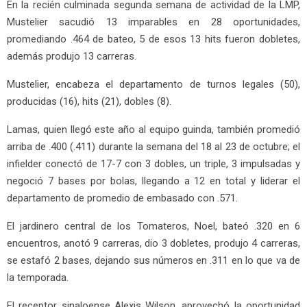
En la recién culminada segunda semana de actividad de la LMP,
Mustelier sacudió 13 imparables en 28 oportunidades,
promediando .464 de bateo, 5 de esos 13 hits fueron dobletes,
además produjo 13 carreras.
Mustelier, encabeza el departamento de turnos legales (50),
producidas (16), hits (21), dobles (8).
Lamas, quien llegó este año al equipo guinda, también promedió
arriba de .400 (.411) durante la semana del 18 al 23 de octubre; el
infielder conectó de 17-7 con 3 dobles, un triple, 3 impulsadas y
negoció 7 bases por bolas, llegando a 12 en total y liderar el
departamento de promedio de embasado con .571.
El jardinero central de los Tomateros, Noel, bateó .320 en 6
encuentros, anotó 9 carreras, dio 3 dobletes, produjo 4 carreras,
se estafó 2 bases, dejando sus números en .311 en lo que va de
la temporada.
El receptor sinaloense Alexis Wilson, aprovechó la oportunidad