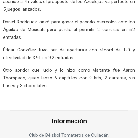
abanicó a 4 rivales; el prospecto de los Azuelejos va perfecto en
5 juegos lanzados.
Daniel Rodríguez lanzó para ganar el pasado miércoles ante los
Águilas de Mexicali, pero perdió al permitir 2 carreras en 5.2
entradas.
Édgar González tuvo par de aperturas con récord de 1-0 y
efectividad de 3.91 en 9.2 entradas.
Otro abridor que lució y lo hizo como visitante fue Aaron
Thompson, quien lanzó 6 capítulos con 9 hits, 2 carreras, sin
bases y 3 chocolates.
Información
Club de Béisbol Tomateros de Culiacán.