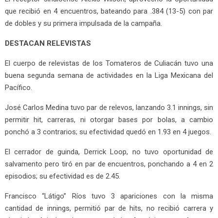
que recibió en 4 encuentros, bateando para .384 (13-5) con par
de dobles y su primera impulsada de la campaña.
DESTACAN RELEVISTAS
El cuerpo de relevistas de los Tomateros de Culiacán tuvo una
buena segunda semana de actividades en la Liga Mexicana del
Pacífico.
José Carlos Medina tuvo par de relevos, lanzando 3.1 innings, sin
permitir hit, carreras, ni otorgar bases por bolas, a cambio
ponchó a 3 contrarios; su efectividad quedó en 1.93 en 4 juegos.
El cerrador de guinda, Derrick Loop, no tuvo oportunidad de
salvamento pero tiró en par de encuentros, ponchando a 4 en 2
episodios; su efectividad es de 2.45.
Francisco “Látigo” Ríos tuvo 3 apariciones con la misma
cantidad de innings, permitió par de hits, no recibió carrera y