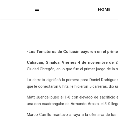
HOME
-Los Tomateros de Culiacán cayeron en el primer
Culiacán, Sinaloa. Viernes 4 de noviembre de 2
Ciudad Obregón, en lo que fue el primer juego de la s
La derrota significó la primera para Daniel Rodrígu
que le conectaron 6 hits, le hicieron 5 carreras, dio 
Matt Juengel puso el 1-0 con elevado de sacrificio e
una con cuadrangular de Armando Araiza, el 3-0 llegó
Marco Carrillo mantuvo a raya a la ofensiva de los