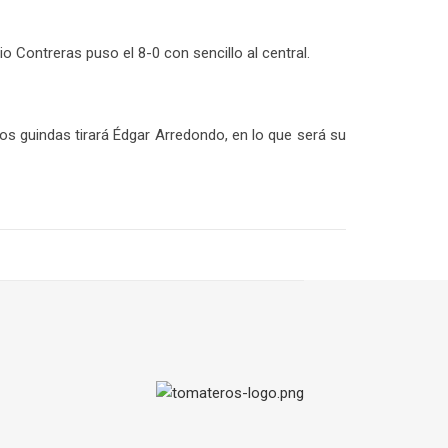
io Contreras puso el 8-0 con sencillo al central.
los guindas tirará Édgar Arredondo, en lo que será su