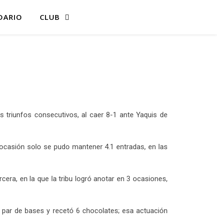
DARIO
CLUB
 triunfos consecutivos, al caer 8-1 ante Yaquis de
a ocasión solo se pudo mantener 4.1 entradas, en las
cera, en la que la tribu logró anotar en 3 ocasiones,
ó par de bases y recetó 6 chocolates; esa actuación