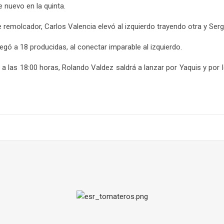
 nuevo en la quinta.
e remolcador, Carlos Valencia elevó al izquierdo trayendo otra y Serg
egó a 18 producidas, al conectar imparable al izquierdo.
 a las 18:00 horas, Rolando Valdez saldrá a lanzar por Yaquis y por 