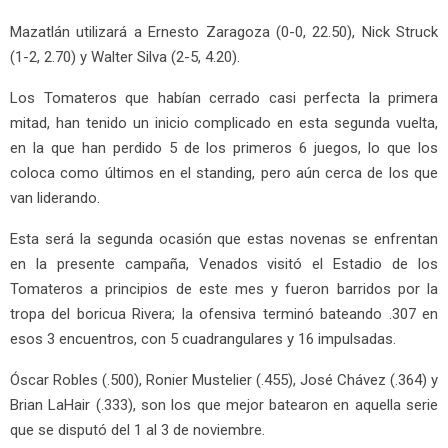
Mazatlán utilizará a Ernesto Zaragoza (0-0, 22.50), Nick Struck
(1-2, 2.70) y Walter Silva (2-5, 4.20).
Los Tomateros que habían cerrado casi perfecta la primera
mitad, han tenido un inicio complicado en esta segunda vuelta,
en la que han perdido 5 de los primeros 6 juegos, lo que los
coloca como últimos en el standing, pero aún cerca de los que
van liderando.
Esta será la segunda ocasión que estas novenas se enfrentan
en la presente campaña, Venados visitó el Estadio de los
Tomateros a principios de este mes y fueron barridos por la
tropa del boricua Rivera; la ofensiva terminó bateando .307 en
esos 3 encuentros, con 5 cuadrangulares y 16 impulsadas.
Óscar Robles (.500), Ronier Mustelier (.455), José Chávez (.364) y
Brian LaHair (.333), son los que mejor batearon en aquella serie
que se disputó del 1 al 3 de noviembre.