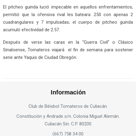
El pitcheo guinda lució impecable en aquellos enfrentamientos,
permitió que la ofensiva rival les bateara .250 con apenas 2
cuadrangulares y 7 impulsadas; el cuerpo de pitcheo guinda
acumuló efectividad de 2.57.
Después de verse las caras en la “Guerra Civil” o Clásico
Sinaloense, Tomateros viajará el fin de semana para sostener
serie ante Yaquis de Ciudad Obregón.
Información
Club de Béisbol Tomateros de Culiacán.
Constitución y Andrade s/n. Colonia Miguel Alemán.
Culiacán Sin. C.P. 80200
(667) 758 34 00