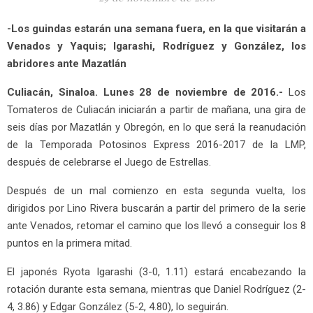
-Los guindas estarán una semana fuera, en la que visitarán a
Venados y Yaquis; Igarashi, Rodríguez y González, los
abridores ante Mazatlán
Culiacán, Sinaloa. Lunes 28 de noviembre de 2016.-
Los
Tomateros de Culiacán iniciarán a partir de mañana, una gira de
seis días por Mazatlán y Obregón, en lo que será la reanudación
de la Temporada Potosinos Express 2016-2017 de la LMP,
después de celebrarse el Juego de Estrellas.
Después de un mal comienzo en esta segunda vuelta, los
dirigidos por Lino Rivera buscarán a partir del primero de la serie
ante Venados, retomar el camino que los llevó a conseguir los 8
puntos en la primera mitad.
El japonés Ryota Igarashi (3-0, 1.11) estará encabezando la
rotación durante esta semana, mientras que Daniel Rodríguez (2-
4, 3.86) y Edgar González (5-2, 4.80), lo seguirán.