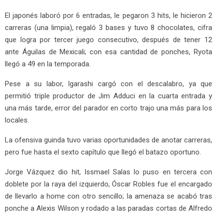
El japonés laboró por 6 entradas, le pegaron 3 hits, le hicieron 2
carreras (una limpia), regaló 3 bases y tuvo 8 chocolates, cifra
que logra por tercer juego consecutivo, después de tener 12
ante Águilas de Mexicali; con esa cantidad de ponches, Ryota
llegó a 49 en la temporada.
Pese a su labor, Igarashi cargó con el descalabro, ya que
permitió triple productor de Jim Adduci en la cuarta entrada y
una más tarde, error del parador en corto trajo una más para los
locales.
La ofensiva guinda tuvo varias oportunidades de anotar carreras,
pero fue hasta el sexto capítulo que llegó el batazo oportuno.
Jorge Vázquez dio hit, Issmael Salas lo puso en tercera con
doblete por la raya del izquierdo, Óscar Robles fue el encargado
de llevarlo a home con otro sencillo; la amenaza se acabó tras
ponche a Alexis Wilson y rodado a las paradas cortas de Alfredo