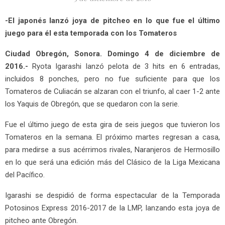
-El japonés lanzó joya de pitcheo en lo que fue el último
juego para él esta temporada con los Tomateros
Ciudad Obregón, Sonora. Domingo 4 de diciembre de
2016.-
Ryota Igarashi lanzó pelota de 3 hits en 6 entradas,
incluidos 8 ponches, pero no fue suficiente para que los
Tomateros de Culiacán se alzaran con el triunfo, al caer 1-2 ante
los Yaquis de Obregón, que se quedaron con la serie.
Fue el último juego de esta gira de seis juegos que tuvieron los
Tomateros en la semana. El próximo martes regresan a casa,
para medirse a sus acérrimos rivales, Naranjeros de Hermosillo
en lo que será una edición más del Clásico de la Liga Mexicana
del Pacífico.
Igarashi se despidió de forma espectacular de la Temporada
Potosinos Express 2016-2017 de la LMP, lanzando esta joya de
pitcheo ante Obregón.