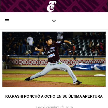
IGARASHI PONCHÓ A OCHO EN SU ÚLTIMA APERTURA
5 de diciembre de 2016