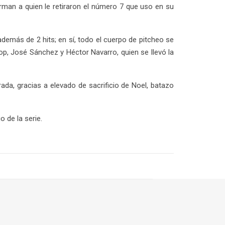
rman a quien le retiraron el número 7 que uso en su
demás de 2 hits; en sí, todo el cuerpo de pitcheo se
op, José Sánchez y Héctor Navarro, quien se llevó la
ada, gracias a elevado de sacrificio de Noel, batazo
 de la serie.