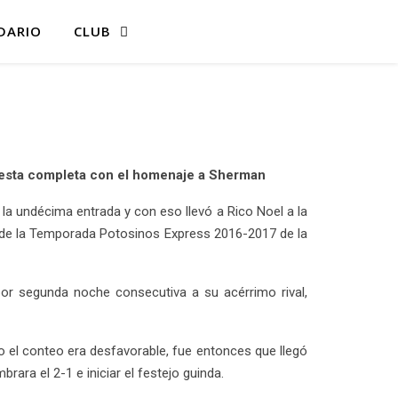
DARIO
CLUB
; fiesta completa con el homenaje a Sherman
la undécima entrada y con eso llevó a Rico Noel a la
co de la Temporada Potosinos Express 2016-2017 de la
or segunda noche consecutiva a su acérrimo rival,
do el conteo era desfavorable, fue entonces que llegó
rara el 2-1 e iniciar el festejo guinda.