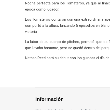
Noche perfecta para los Tomateros, ya que al final
época como jugador.
Los Tomateros contaron con una extraordinaria apert
comportó a la altura, lanzando 5 episodios en blanc
victoria.
La labor de su cuerpo de pitcheo, permitió que los 
que llevaba bastante, pero se quedó dentro del parqu
Nathan Reed hará su debut con los guindas el día de m
Información