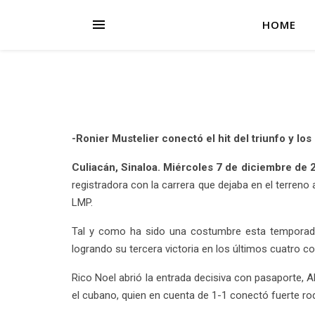
HOME
-Ronier Mustelier conectó el hit del triunfo y lo
Culiacán, Sinaloa. Miércoles 7 de diciembre de 
registradora con la carrera que dejaba en el terren
LMP.
Tal y como ha sido una costumbre esta temporada,
logrando su tercera victoria en los últimos cuatro 
Rico Noel abrió la entrada decisiva con pasaporte, A
el cubano, quien en cuenta de 1-1 conectó fuerte roda