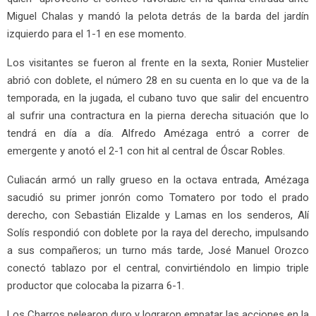
Miguel Chalas y mandó la pelota detrás de la barda del jardín
izquierdo para el 1-1 en ese momento.
Los visitantes se fueron al frente en la sexta, Ronier Mustelier
abrió con doblete, el número 28 en su cuenta en lo que va de la
temporada, en la jugada, el cubano tuvo que salir del encuentro
al sufrir una contractura en la pierna derecha situación que lo
tendrá en día a día. Alfredo Amézaga entró a correr de
emergente y anotó el 2-1 con hit al central de Óscar Robles.
Culiacán armó un rally grueso en la octava entrada, Amézaga
sacudió su primer jonrón como Tomatero por todo el prado
derecho, con Sebastián Elizalde y Lamas en los senderos, Alí
Solís respondió con doblete por la raya del derecho, impulsando
a sus compañeros; un turno más tarde, José Manuel Orozco
conectó tablazo por el central, convirtiéndolo en limpio triple
productor que colocaba la pizarra 6-1.
Los Charros pelearon duro y lograron empatar las acciones en la