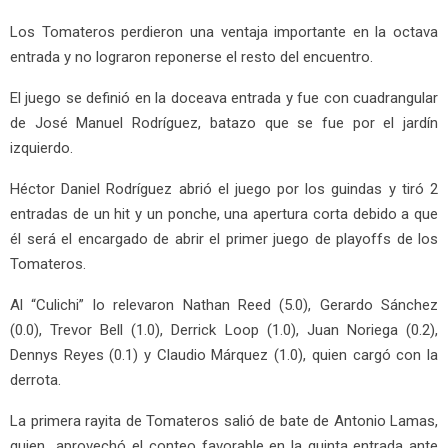
Los Tomateros perdieron una ventaja importante en la octava
entrada y no lograron reponerse el resto del encuentro.
El juego se definió en la doceava entrada y fue con cuadrangular
de José Manuel Rodríguez, batazo que se fue por el jardín
izquierdo.
Héctor Daniel Rodríguez abrió el juego por los guindas y tiró 2
entradas de un hit y un ponche, una apertura corta debido a que
él será el encargado de abrir el primer juego de playoffs de los
Tomateros.
Al “Culichi” lo relevaron Nathan Reed (5.0), Gerardo Sánchez
(0.0), Trevor Bell (1.0), Derrick Loop (1.0), Juan Noriega (0.2),
Dennys Reyes (0.1) y Claudio Márquez (1.0), quien cargó con la
derrota.
La primera rayita de Tomateros salió de bate de Antonio Lamas,
quien aprovechó el conteo favorable en la quinta entrada ante