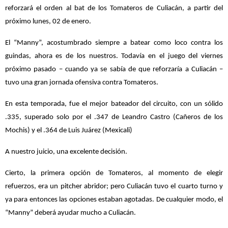
reforzará el orden al bat de los Tomateros de Culiacán, a partir del
próximo lunes, 02 de enero.
El “Manny”, acostumbrado siempre a batear como loco contra los
guindas, ahora es de los nuestros. Todavía en el juego del viernes
próximo pasado – cuando ya se sabía de que reforzaría a Culiacán –
tuvo una gran jornada ofensiva contra Tomateros.
En esta temporada, fue el mejor bateador del circuito, con un sólido
.335, superado solo por el .347 de Leandro Castro (Cañeros de los
Mochis) y el .364 de Luis Juárez (Mexicali)
A nuestro juicio, una excelente decisión.
Cierto, la primera opción de Tomateros, al momento de elegir
refuerzos, era un pitcher abridor; pero Culiacán tuvo el cuarto turno y
ya para entonces las opciones estaban agotadas. De cualquier modo, el
“Manny” deberá ayudar mucho a Culiacán.