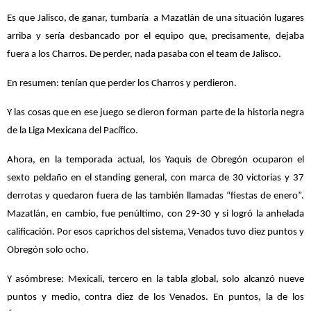
Es que Jalisco, de ganar, tumbaría
a Mazatlán de una situación lugares
arriba y sería desbancado por el equipo que, precisamente, dejaba
fuera a los Charros. De perder, nada pasaba con el team de Jalisco.
En resumen: tenían que perder los Charros y perdieron.
Y las cosas que en ese juego se dieron forman parte de la historia negra
de la Liga Mexicana del Pacífico.
Ahora, en la temporada actual, los Yaquis de Obregón ocuparon el
sexto peldaño en el standing general, con marca de 30 victorias y 37
derrotas y quedaron fuera de las también llamadas “fiestas de enero”.
Mazatlán, en cambio, fue penúltimo, con 29-30 y si logró la anhelada
calificación. Por esos caprichos del sistema, Venados tuvo diez puntos y
Obregón solo ocho.
Y asómbrese: Mexicali, tercero en la tabla global, solo alcanzó nueve
puntos y medio, contra diez de los Venados. En puntos, la de los