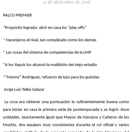
31 de diciembre de 2016
PALCO PREMIER
*Propósito logrado: abrir en casa los “play offs”
* Naranjeros el rival, tan complicado como los demás
* Las cosas del sistema de competencias de la LMP
*A los Yaquis los alcanzó la maldición del viejo estadio
*“Manny” Rodríguez, refuerzo de lujo para los guindas
Jorge Luis Telles Salazar
La cosa era obtener una puntuación lo suficientemente buena como
para iniciar en casa la primera serie de postemporada y se logró: doce
unidades, exactamente igual que Mayos de Navojoa y Cañeros de los
Mochis, dos equipos muy consistentes durante el rol oficial y serios