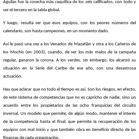
Águilas fue la cosecha más raquítica de los seis calificados, con todo y
ser el tercero en la tabla global.
Y luego, resulta ser que esos equipos, con los peores números del
calendario, son hasta campeones, en un momento dado.
Así le pasó una vez a los Venados de Mazatlán y otra a los Cañeros de
los Mochis (en 2003), cuando, de ser los más malos de la campaña
regular, ganaron la corona. A los verdes, sin embargo, los alcanzó su
situación en la Serie del Caribe de ese año, con una desastrosa
actuación.
Hay que aclarar que no todo el tiempo es así. Son los riesgos, en efecto,
de este sistema de competencias que no es capricho de nadie, sino un
acuerdo entre los propietarios de las ocho franquicias del circuito
invernal. Un modelo que permite, de algún modo, mantener el interés
de la competencia hasta el final; que permite la recuperación de los
equipos con mal inicio y que también obra en beneficio directo de las
finanzas de cada organización.