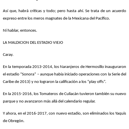
Así que, habrá críticas y todo; pero hasta ahí. Se trata de un acuerdo
expreso entre los meros magnates de la Mexicana del Pacífico.
Ni hablar, entonces.
LA MALDICION DEL ESTADIO VIEJO
Caray.
En la temporada 2013-2014, los Naranjeros de Hermosillo inauguraron
el estadio “Sonora” – aunque había iniciado operaciones con la Serie del
Caribe de 2013) y no lograron la calificación a los “play offs”.
En la 2015-2016, los Tomateros de Culiacán tuvieron también su nuevo
parque y no avanzaron más allá del calendario regular.
Y ahora, en el 2016-2017, con nuevo estadio, son eliminados los Yaquis
de Obregón.