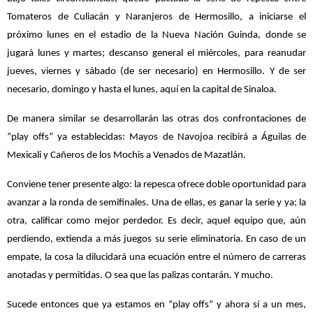
Tomateros de Culiacán y Naranjeros de Hermosillo, a iniciarse el
próximo lunes en el estadio de la Nueva Nación Guinda, donde se
jugará lunes y martes; descanso general el miércoles, para reanudar
jueves, viernes y sábado (de ser necesario) en Hermosillo. Y de ser
necesario, domingo y hasta el lunes, aquí en la capital de Sinaloa.
De manera similar se desarrollarán las otras dos confrontaciones de
“play offs” ya establecidas: Mayos de Navojoa recibirá a Águilas de
Mexicali y Cañeros de los Mochis a Venados de Mazatlán.
Conviene tener presente algo: la repesca ofrece doble oportunidad para
avanzar a la ronda de semifinales. Una de ellas, es ganar la serie y ya; la
otra, calificar como mejor perdedor. Es decir, aquel equipo que, aún
perdiendo, extienda a más juegos su serie eliminatoria. En caso de un
empate, la cosa la dilucidará una ecuación entre el número de carreras
anotadas y permitidas. O sea que las palizas contarán. Y mucho.
Sucede entonces que ya estamos en “play offs” y ahora sí a un mes,