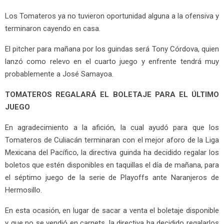
Los Tomateros ya no tuvieron oportunidad alguna a la ofensiva y
terminaron cayendo en casa.
El pitcher para mañana por los guindas será Tony Córdova, quien
lanzó como relevo en el cuarto juego y enfrente tendrá muy
probablemente a José Samayoa.
TOMATEROS REGALARÁ EL BOLETAJE PARA EL ÚLTIMO
JUEGO
En agradecimiento a la afición, la cual ayudó para que los
Tomateros de Culiacán terminaran con el mejor aforo de la Liga
Mexicana del Pacífico, la directiva guinda ha decidido regalar los
boletos que estén disponibles en taquillas el día de mañana, para
el séptimo juego de la serie de Playoffs ante Naranjeros de
Hermosillo.
En esta ocasión, en lugar de sacar a venta el boletaje disponible
y que no se vendió en carnets, la directiva ha decidido regalarlos