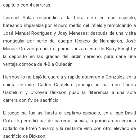
capítulo con 4 carreras.
Issmael Salas respondió a la hora cero en ese capítulo,
bateando imparable por el puro medio del infield y remolcando a
José Manuel Rodríguez y Joey Meneses; después de una visita
monticular por parte del cuerpo técnico de Naranjeros, José
Manuel Orozco prendió el primer lanzamiento de Barry Enright y
la depositó en las gradas del jardín derecho, para darle una
ventaja cómoda de 4-0 a Culiacán.
Hermosillo no bajó la guardia y rápido atacaron a González en la
quinta entrada, Carlos Gastélum produjo un par con Carlos
Gastélum y O’Koyea Dickson puso la diferencia a una sola
carrera con fly de sacrificio.
El juego se fue así hasta el séptimo episodio, en el que David
Goforth permitió par de carreras sucias, la primera con error a
rodado de Efrén Navarro y la restante vino con otro elevado de
sacrificio de Dickson.