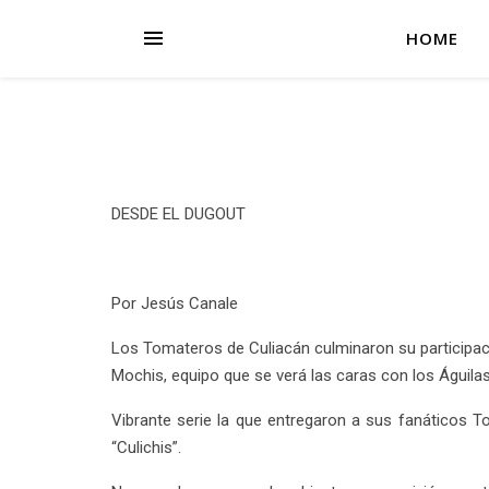
HOME
DESDE EL DUGOUT
Por Jesús Canale
Los Tomateros de Culiacán culminaron su participaci
Mochis, equipo que se verá las caras con los Águilas
Vibrante serie la que entregaron a sus fanáticos 
“Culichis”.