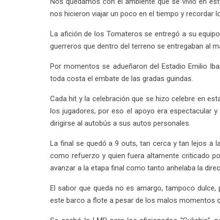
Nos quedamos con el ambiente que se vivió en es
nos hicieron viajar un poco en el tiempo y recordar l
La afición de los Tomateros se entregó a su equipo,
guerreros que dentro del terreno se entregaban al 
Por momentos se adueñaron del Estadio Emilio Ibarr
toda costa el embate de las gradas guindas.
Cada hit y la celebración que se hizo celebre en e
los jugadores, por eso el apoyo era espectacular y 
dirigirse al autobús a sus autos personales.
La final se quedó a 9 outs, tan cerca y tan lejos a 
como refuerzo y quien fuera altamente criticado por
avanzar a la etapa final como tanto anhelaba la direc
El sabor que queda no es amargo, tampoco dulce, p
este barco a flote a pesar de los malos momentos que