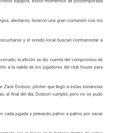
pectivos equipos, estos momentos de postemporada
uegos, alentaron, hicieron una gran comunión con los
escucharse y el sonido local buscan contrarrestar a
cerrado, la afición se dio cuenta del compromiso de
nto a la salida de los jugadores del club house para
 de Zack Dodson, pitcher que llegó a estas instancias
s; al final del día, Dodson cumplió, pero no se pudo
 en cada jugada y peleando palmo a palmo por sacar