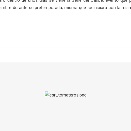
ero dentro de unos días se viene la Serie del Caribe, evento que 
mbre durante su pretemporada, misma que se iniciará con la mism