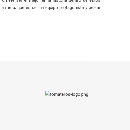
promete ser el mejor en la historia dentro de estos
a meta, que es ser un equipo protagonista y pelear