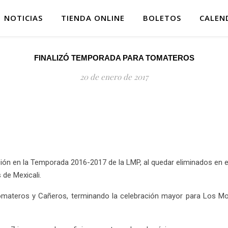
NOTICIAS
TIENDA ONLINE
BOLETOS
CALEN
FINALIZÓ TEMPORADA PARA TOMATEROS
20 de enero de 2017
ón en la Temporada 2016-2017 de la LMP, al quedar eliminados en el
 de Mexicali.
Tomateros y Cañeros, terminando la celebración mayor para Los M