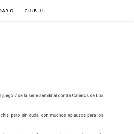
DARIO
CLUB
 juego 7 de la serie semifinal contra Cañeros de Los
ochis, pero sin duda, con muchos aplausos para los