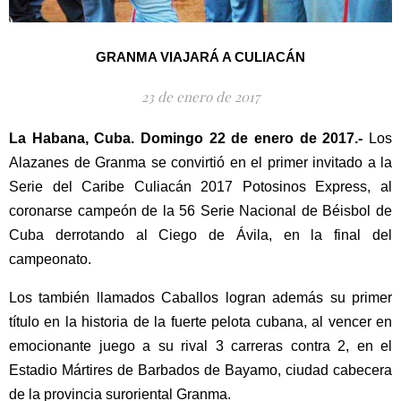
GRANMA VIAJARÁ A CULIACÁN
23 de enero de 2017
La Habana, Cuba. Domingo 22 de enero de 2017.-
Los
Alazanes de Granma se convirtió en el primer invitado a la
Serie del Caribe Culiacán 2017 Potosinos Express, al
coronarse campeón de la 56 Serie Nacional de Béisbol de
Cuba derrotando al Ciego de Ávila, en la final del
campeonato.
Los también llamados Caballos logran además su primer
título en la historia de la fuerte pelota cubana, al vencer en
emocionante juego a su rival 3 carreras contra 2, en el
Estadio Mártires de Barbados de Bayamo, ciudad cabecera
de la provincia suroriental Granma.