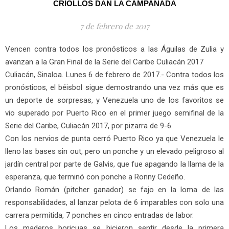
CRIOLLOS DAN LA CAMPANADA
7 de febrero de 2017
Vencen contra todos los pronósticos a las Águilas de Zulia y
avanzan a la Gran Final de la Serie del Caribe Culiacán 2017
Culiacán, Sinaloa. Lunes 6 de febrero de 2017.- Contra todos los
pronósticos, el béisbol sigue demostrando una vez más que es
un deporte de sorpresas, y Venezuela uno de los favoritos se
vio superado por Puerto Rico en el primer juego semifinal de la
Serie del Caribe, Culiacán 2017, por pizarra de 9-6.
Con los nervios de punta cerró Puerto Rico ya que Venezuela le
lleno las bases sin out, pero un ponche y un elevado peligroso al
jardín central por parte de Galvis, que fue apagando la llama de la
esperanza, que terminó con ponche a Ronny Cedeño.
Orlando Román (pitcher ganador) se fajo en la loma de las
responsabilidades, al lanzar pelota de 6 imparables con solo una
carrera permitida, 7 ponches en cinco entradas de labor.
Los maderos boricuas se hicieron sentir desde la primera