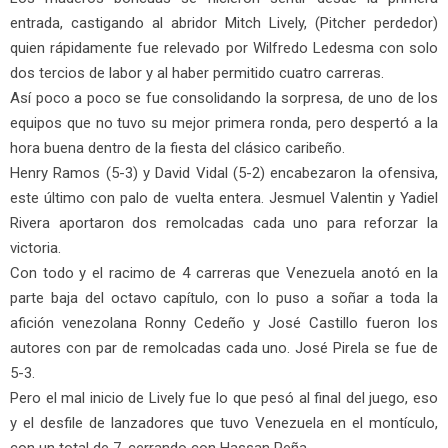
entrada, castigando al abridor Mitch Lively, (Pitcher perdedor)
quien rápidamente fue relevado por Wilfredo Ledesma con solo
dos tercios de labor y al haber permitido cuatro carreras.
Así poco a poco se fue consolidando la sorpresa, de uno de los
equipos que no tuvo su mejor primera ronda, pero despertó a la
hora buena dentro de la fiesta del clásico caribeño.
Henry Ramos (5-3) y David Vidal (5-2) encabezaron la ofensiva,
este último con palo de vuelta entera. Jesmuel Valentin y Yadiel
Rivera aportaron dos remolcadas cada uno para reforzar la
victoria.
Con todo y el racimo de 4 carreras que Venezuela anotó en la
parte baja del octavo capítulo, con lo puso a soñar a toda la
afición venezolana Ronny Cedeño y José Castillo fueron los
autores con par de remolcadas cada uno. José Pirela se fue de
5-3.
Pero el mal inicio de Lively fue lo que pesó al final del juego, eso
y el desfile de lanzadores que tuvo Venezuela en el montículo,