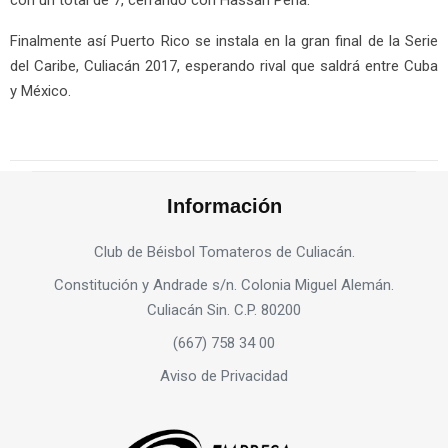
con un total de 7, cerrando con Hassan Peña.
Finalmente así Puerto Rico se instala en la gran final de la Serie
del Caribe, Culiacán 2017, esperando rival que saldrá entre Cuba
y México.
Información
Club de Béisbol Tomateros de Culiacán.
Constitución y Andrade s/n. Colonia Miguel Alemán.
Culiacán Sin. C.P. 80200
(667) 758 34 00
Aviso de Privacidad