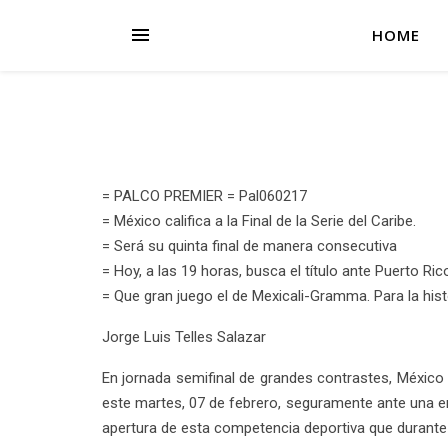
HOME
= PALCO PREMIER = Pal060217
= México califica a la Final de la Serie del Caribe.
= Será su quinta final de manera consecutiva
= Hoy, a las 19 horas, busca el título ante Puerto Ric
= Que gran juego el de Mexicali-Gramma. Para la hist
Jorge Luis Telles Salazar
En jornada semifinal de grandes contrastes, México y 
este martes, 07 de febrero, seguramente ante una e
apertura de esta competencia deportiva que durante 