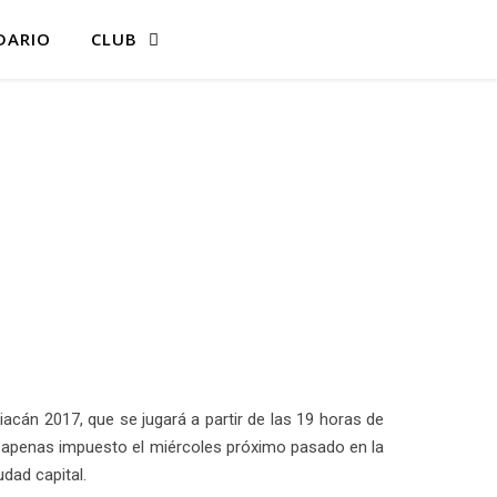
DARIO
CLUB
liacán 2017, que se jugará a partir de las 19 horas de
, apenas impuesto el miércoles próximo pasado en la
dad capital.