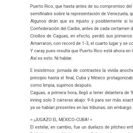
Puerto Rico, que hasta antes de su compromiso del l
semifinales sobre la representación de Venezuela, qu
Algunos dirán que es injusto y posiblemente si lo
Confederación del Caribe, antes de cada certamen d
Criollos de Caguas, en efecto, perdió sus primeros 
Amarraron, con record de 1-3, el cuarto lugar y se co
Y caray pues resulta que Puerto Rico está ahora en la
Así es esto. Ni hablar.
E insistimos: jornada de contrastes la vivida ano
principio hasta el final, Cuba y México protagonizab
como limpia, supimos después.
Caguas, a primera hora, llegó a tener delantera de 
inning solo 3 carreras abajo: 9-6 para ser más exac
ya se habían presentes en las tribunas; sin embargo 
= ¡JUGAZO EL MEXICO-CUBA! =
El estelar, en cambio, fue un duelazo de pitcheo en