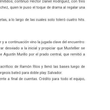
mitidos; continuó Héctor Daniel Rodríguez, con tres
hez, quien le puso el toque de drama al regalar una
, a lo largo de las cuales solo toleró cuatro hits.
 y a continuación vino la jugada clave del encuentro:
r desviado a la inicial y propiciar que Mustellier se
 Agustín Murillo por el prado central, que remitió a
sacrificio de Ramón Ríos y llenó las bases luego de
rgeois bateó para doble play. Salvador.
ente a final de cuentas. Crédito para todo el equipo,