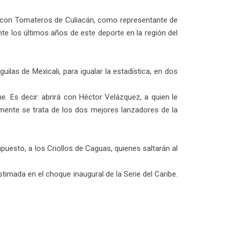
a, con Tomateros de Culiacán, como representante de
nte los últimos años de este deporte en la región del
las de Mexicali, para igualar la estadística, en dos
e. Es decir: abrirá con Héctor Velázquez, a quien le
lamente se trata de los dos mejores lanzadores de la
uesto, a los Criollos de Caguas, quienes saltarán al
timada en el choque inaugural de la Serie del Caribe.