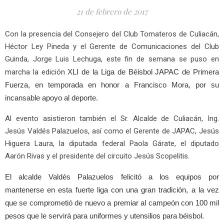
21 de febrero de 2017
Con la presencia del Consejero del Club Tomateros de Culiacán,
Héctor Ley Pineda y el Gerente de Comunicaciones del Club
Guinda, Jorge Luis Lechuga, este fin de semana se puso en
marcha la edición
XLI de la Liga de Béisbol JAPAC de Primera
Fuerza, en temporada en honor a Francisco Mora, por su
incansable apoyo al deporte.
Al evento asistieron también el Sr. Alcalde de Culiacán, Ing.
Jesús Valdés Palazuelos, así como el Gerente de JAPAC, Jesús
Higuera Laura, la diputada federal Paola Gárate, el diputado
Aarón Rivas y el presidente del circuito Jesús Scopelitis.
El alcalde Valdés Palazuelos felicitó a los equipos por
mantenerse en esta fuerte liga con una gran tradición, a la vez
que se comprometió de nuevo a premiar al campeón con 100 mil
pesos que le servirá para uniformes y utensilios para béisbol.