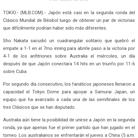
TOKIO.- (MLB.COM).- Japón está casi en la segunda ronda del
Clásico Mundial de Béisbol luego de obtener un par de victorias
que difícilmente podrían haber sido más diferentes.
Sho Nakata sacudió un cuadrangular solitario que quebró el
empate a 1-1 en el 7mo inning para abrirle paso a la victoria por
4-1 de los anfitriones sobre Australia el miércoles, un día
después de que Japón conectara 14 hits en un triunfo por 11-6
sobre Cuba.
Por segundo día consecutivo, los fanáticos japoneses llenaron a
capacidad el Tokyo Dome para apoyar a Samurai Japan, un
equipo que ha avanzado a cada una de las semifinales de los
tres Clásicos que se han disputado.
Australia aún tiene la posibilidad de unirse a Japón en la segunda
ronda, ya que apenas fue el primer partido que han jugado en el
torneo. Los australianos se enfrentarán el jueves a China (5 a.m.