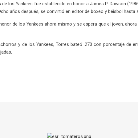
 de los Yankees fue establecido en honor a James P. Dawson (1986
ho años después, se convirtió en editor de boxeo y béisbol hasta 
 menor de los Yankees ahora mismo y se espera que el joven, ahora
achorros y de los Yankees, Torres bateó .270 con porcentaje de em
jadas.