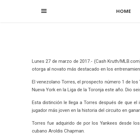
HOME
Lunes 27 de marzo de 2017.- (Cash Kruth/MLB.com).
otorga al novato más destacado en los entrenamient
El venezolano Torres, el prospecto número 1 de los
Nueva York en la Liga de la Toronja este año. Dio seis
Esta distinción le llega a Torres después de que el
jugador más joven en la historia del circuito en ganar 
Torres fue adquirido de por los Yankees desde los
cubano Aroldis Chapman.