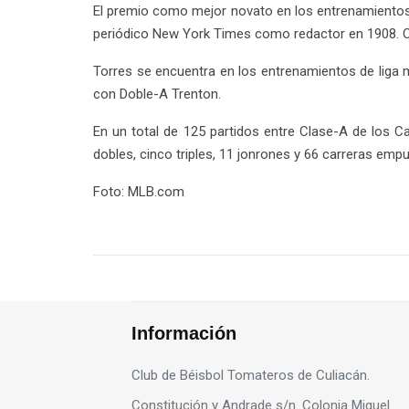
El premio como mejor novato en los entrenamientos
periódico New York Times como redactor en 1908. Oc
Torres se encuentra en los entrenamientos de liga
con Doble-A Trenton.
En un total de 125 partidos entre Clase-A de los C
dobles, cinco triples, 11 jonrones y 66 carreras empu
Foto: MLB.com
Información
Club de Béisbol Tomateros de Culiacán.
Constitución y Andrade s/n. Colonia Miguel