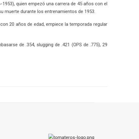
-1953), quien empezó una carrera de 45 años con el
su muerte durante los entrenamientos de 1953.
 con 20 años de edad, empiece la temporada regular
basarse de .354, slugging de .421 (OPS de .775), 29