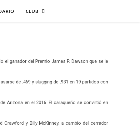
DARIO
CLUB
do el ganador del Premio James P. Dawson que se le
sarse de .469 y slugging de .931 en 19 partidos con
 de Arizona en el 2016. El caraqueño se convirtió en
d Crawford y Billy McKinney, a cambio del cerrador