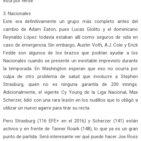
está por verse.
3. Nacionales
Este era definitivamente un grupo más completo antes del
cambio de Adam Eaton, pues Lucas Giolito y el dominicano
Reynaldo López todavía estaban allí como seguros de vida en
caso de emergencia. Sin embargo, Austin Voth, A.J. Cole y Erick
Fedde son algunos de los brazos que podrían ayudar a los
Nacionales cuando se presente un inevitable imprevisto durante
la temporada. En Washington esperan que eso no ocurra por
culpa de otro problema de salud que involucre a Stephen
Strasburg, quien no es ninguna garantía de 200 innings.
Adicionalmente, el vigente Cy Young de la Liga Nacional, Max
Scherzer, lidió con una rara lesión en los nudillos que lo obligó a
utilizar un nuevo agarre para tirar su recta.
Pero Strasburg (116 EFE+ en el 2016) y Scherzer (141) están
activos y en frente de Tanner Roark (148), lo que ya es un gran
punto de partida. Será interesante ver qué puede hacer Joe Ross