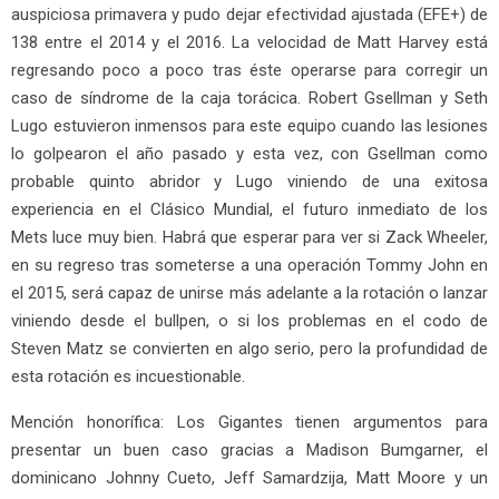
auspiciosa primavera y pudo dejar efectividad ajustada (EFE+) de
138 entre el 2014 y el 2016. La velocidad de Matt Harvey está
regresando poco a poco tras éste operarse para corregir un
caso de síndrome de la caja torácica. Robert Gsellman y Seth
Lugo estuvieron inmensos para este equipo cuando las lesiones
lo golpearon el año pasado y esta vez, con Gsellman como
probable quinto abridor y Lugo viniendo de una exitosa
experiencia en el Clásico Mundial, el futuro inmediato de los
Mets luce muy bien. Habrá que esperar para ver si Zack Wheeler,
en su regreso tras someterse a una operación Tommy John en
el 2015, será capaz de unirse más adelante a la rotación o lanzar
viniendo desde el bullpen, o si los problemas en el codo de
Steven Matz se convierten en algo serio, pero la profundidad de
esta rotación es incuestionable.
Mención honorífica: Los Gigantes tienen argumentos para
presentar un buen caso gracias a Madison Bumgarner, el
dominicano Johnny Cueto, Jeff Samardzija, Matt Moore y un