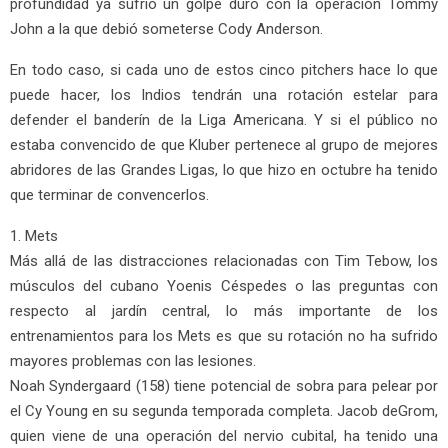
profundidad ya sufrió un golpe duro con la operación Tommy
John a la que debió someterse Cody Anderson.
En todo caso, si cada uno de estos cinco pitchers hace lo que
puede hacer, los Indios tendrán una rotación estelar para
defender el banderín de la Liga Americana. Y si el público no
estaba convencido de que Kluber pertenece al grupo de mejores
abridores de las Grandes Ligas, lo que hizo en octubre ha tenido
que terminar de convencerlos.
1. Mets
Más allá de las distracciones relacionadas con Tim Tebow, los
músculos del cubano Yoenis Céspedes o las preguntas con
respecto al jardín central, lo más importante de los
entrenamientos para los Mets es que su rotación no ha sufrido
mayores problemas con las lesiones.
Noah Syndergaard (158) tiene potencial de sobra para pelear por
el Cy Young en su segunda temporada completa. Jacob deGrom,
quien viene de una operación del nervio cubital, ha tenido una