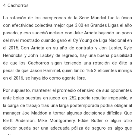
4. Cachorros
La rotación de los campeones de la Serie Mundial fue la única
con efectividad colectiva mejor que 3.00 en Grandes Ligas el año
pasado, y eso sucedió incluso con Jake Arrieta bajando un poco
del nivel mostrado cuando ganó el Cy Young de Liga Nacional en
el 2015. Con Arrieta en su año de contrato y Jon Lester, Kyle
Hendricks y John Lackey de regreso, hay una buena posibilidad
de que los Cachorros sigan teniendo una rotación de élite a
pesar de que Jason Hammel, quien lanzó 166.2 eficientes innings
en el 2016, se haya ido como agente libre.
Por supuesto, mantener el promedio ofensivo de sus oponentes
ante bolas puestas en juego en .252 podría resultar imposible, y
la carga de trabajo tras una larga postemporada podría obligar al
manager Joe Maddon a tomar algunas decisiones difíciles. Que
Brett Anderson, Mike Montgomery, Eddie Butler o algún otro
abridor pueda ser una adecuada póliza de seguro es algo que