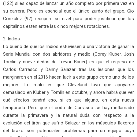
(122) si es capaz de lanzar un año completo por primera vez en
su carrera. Pero es esencial que el único zurdo del grupo, Gio
González (92) recupere su nivel para poder justificar que los
capitalinos estén entre las cinco mejores rotaciones.
2. Indios
Lo bueno de que los Indios estuviesen a una victoria de ganar la
Serie Mundial con dos abridores y medio (Corey Kluber, Josh
Tomlin y nueve dedos de Trevor Bauer) es que el regreso de
Carlos Carrasco y Danny Salazar tras las lesiones que los
marginaron en el 2016 hacen lucir a este grupo como uno de los
mejores. Lo malo es que Cleveland tuvo que apoyarse
demasiado en Kluber y Tomlin en octubre, y ahora habrá que ver
qué efectos tendrá eso, si es que alguno, en esta nueva
temporada. Pero que el codo de Carrasco se haya inflamado
durante la primavera y la natural duda con respecto a la
evolución del tirón que sufrió Salazar en los músculos flexores
del brazo son potenciales problemas para un equipo cuya