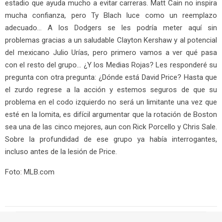
estadio que ayuda mucho a evitar carreras. Matt Cain no inspira
mucha confianza, pero Ty Blach luce como un reemplazo
adecuado… A los Dodgers se les podría meter aquí sin
problemas gracias a un saludable Clayton Kershaw y al potencial
del mexicano Julio Urías, pero primero vamos a ver qué pasa
con el resto del grupo… ¿Y los Medias Rojas? Les responderé su
pregunta con otra pregunta: ¿Dónde está David Price? Hasta que
el zurdo regrese a la acción y estemos seguros de que su
problema en el codo izquierdo no será un limitante una vez que
esté en la lomita, es difícil argumentar que la rotación de Boston
sea una de las cinco mejores, aun con Rick Porcello y Chris Sale.
Sobre la profundidad de ese grupo ya había interrogantes,
incluso antes de la lesión de Price.
Foto: MLB.com