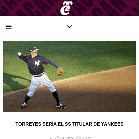
TORREYES SERÍA EL SS TITULAR DE YANKEES
29 de marzo de 2017