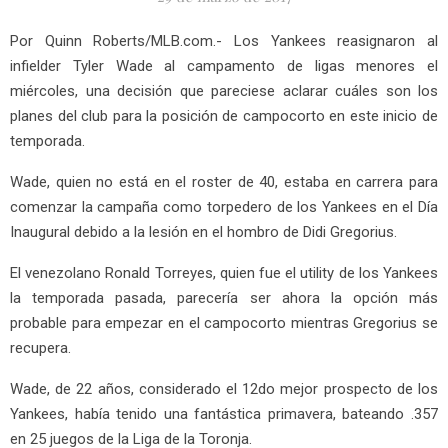
Por Quinn Roberts/MLB.com.- Los Yankees reasignaron al
infielder Tyler Wade al campamento de ligas menores el
miércoles, una decisión que pareciese aclarar cuáles son los
planes del club para la posición de campocorto en este inicio de
temporada.
Wade, quien no está en el roster de 40, estaba en carrera para
comenzar la campaña como torpedero de los Yankees en el Día
Inaugural debido a la lesión en el hombro de Didi Gregorius.
El venezolano Ronald Torreyes, quien fue el utility de los Yankees
la temporada pasada, parecería ser ahora la opción más
probable para empezar en el campocorto mientras Gregorius se
recupera.
Wade, de 22 años, considerado el 12do mejor prospecto de los
Yankees, había tenido una fantástica primavera, bateando .357
en 25 juegos de la Liga de la Toronja.