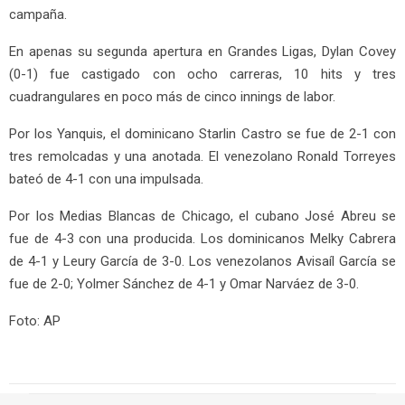
campaña.
En apenas su segunda apertura en Grandes Ligas, Dylan Covey
(0-1) fue castigado con ocho carreras, 10 hits y tres
cuadrangulares en poco más de cinco innings de labor.
Por los Yanquis, el dominicano Starlin Castro se fue de 2-1 con
tres remolcadas y una anotada. El venezolano Ronald Torreyes
bateó de 4-1 con una impulsada.
Por los Medias Blancas de Chicago, el cubano José Abreu se
fue de 4-3 con una producida. Los dominicanos Melky Cabrera
de 4-1 y Leury García de 3-0. Los venezolanos Avisaíl García se
fue de 2-0; Yolmer Sánchez de 4-1 y Omar Narváez de 3-0.
Foto: AP