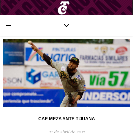
CAE MEZA ANTE TIJUANA
21 de abril de 2017