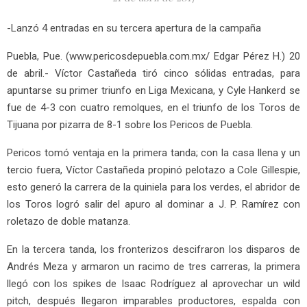
-Lanzó 4 entradas en su tercera apertura de la campaña
Puebla, Pue. (www.pericosdepuebla.com.mx/ Edgar Pérez H.) 20
de abril.- Víctor Castañeda tiró cinco sólidas entradas, para
apuntarse su primer triunfo en Liga Mexicana, y Cyle Hankerd se
fue de 4-3 con cuatro remolques, en el triunfo de los Toros de
Tijuana por pizarra de 8-1 sobre los Pericos de Puebla.
Pericos tomó ventaja en la primera tanda; con la casa llena y un
tercio fuera, Víctor Castañeda propinó pelotazo a Cole Gillespie,
esto generó la carrera de la quiniela para los verdes, el abridor de
los Toros logró salir del apuro al dominar a J. P. Ramírez con
roletazo de doble matanza.
En la tercera tanda, los fronterizos descifraron los disparos de
Andrés Meza y armaron un racimo de tres carreras, la primera
llegó con los spikes de Isaac Rodríguez al aprovechar un wild
pitch, después llegaron imparables productores, espalda con