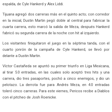
espalda, de Cyle Hankerd y Alex Liddi.
Tijuana agregó dos carreras más en el quinto acto; con corredor
en la inicial, Dustin Martin pegó doble al central para fabricar la
cuarta carrera, esto marcó la salida de Meza, después Hankerd
fabricó su segunda carrera de la noche con hit al izquierdo.
Los visitantes finiquitaron el juego en la séptima tanda, con el
cuarto jonrón de la campaña de Cyle Hankerd, se llevó por
delante a Dustin Martin.
Víctor Castañeda se apuntó su primer triunfo en Liga Mexicana,
al tirar 5.0 entradas, en las cuales solo aceptó tres hits y una
carrera, dio tres pasaportes, pochó a cinco enemigos, y dio un
pelotazo. La derrota fue para Andrés Meza, en 4.0 entradas
toleró cinco carreras. Para este viernes, Pericos recibe a Diablos
con el pitcheo de Josh Roenicke.