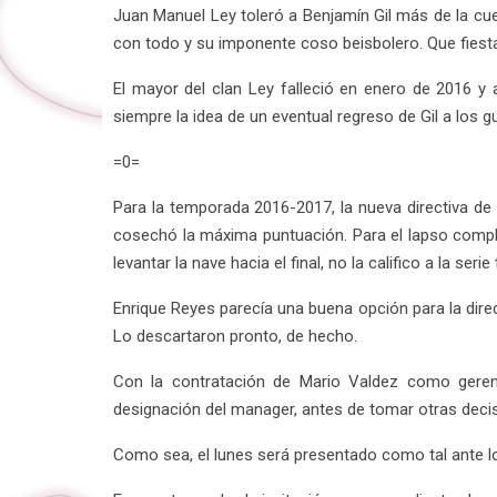
Juan Manuel Ley toleró a Benjamín Gil más de la cue
con todo y su imponente coso beisbolero. Que fiest
El mayor del clan Ley falleció en enero de 2016 y
siempre la idea de un eventual regreso de Gil a los g
=0=
Para la temporada 2016-2017, la nueva directiva de C
cosechó la máxima puntuación. Para el lapso compl
levantar la nave hacia el final, no la califico a la se
Enrique Reyes parecía una buena opción para la dire
Lo descartaron pronto, de hecho.
Con la contratación de Mario Valdez como gerente
designación del manager, antes de tomar otras decis
Como sea, el lunes será presentado como tal ante 