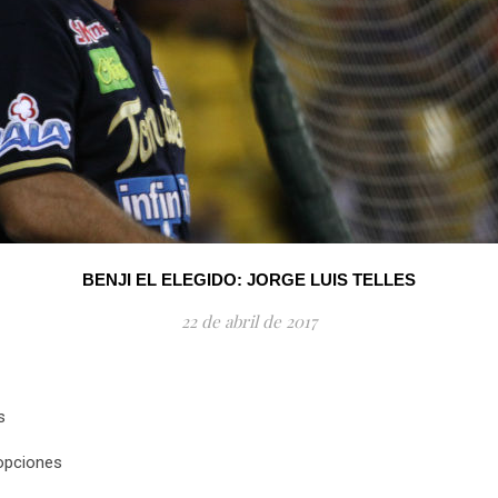
BENJI EL ELEGIDO: JORGE LUIS TELLES
22 de abril de 2017
s
 opciones