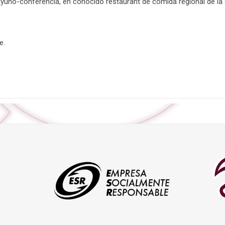
sayuno-conferencia, en conocido restaurant de comida regional de la 
e.