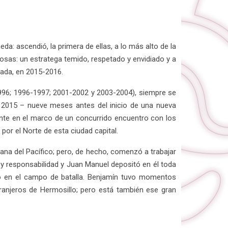
: ascendió, la primera de ellas, a lo más alto de la
cosas: un estratega temido, respetado y envidiado y a
rada, en 2015-2016.
1996; 1996-1997; 2001-2002 y 2003-2004), siempre se
de 2015 – nueve meses antes del inicio de una nueva
ente en el marco de un concurrido encuentro con los
por el Norte de esta ciudad capital.
cana del Pacífico; pero, de hecho, comenzó a trabajar
d y responsabilidad y Juan Manuel depositó en él toda
ro en el campo de batalla. Benjamín tuvo momentos
Naranjeros de Hermosillo; pero está también ese gran