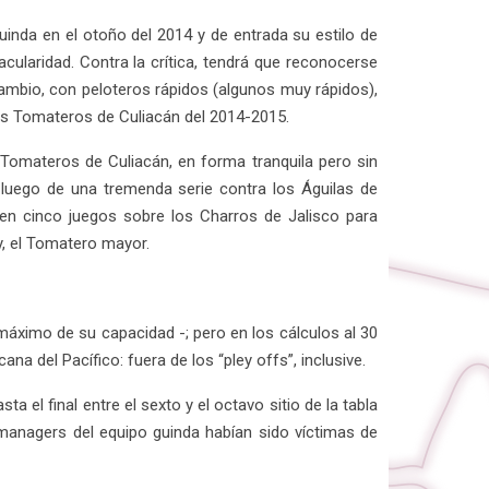
uinda en el otoño del 2014 y de entrada su estilo de
acularidad. Contra la crítica, tendrá que reconocerse
cambio, con peloteros rápidos (algunos muy rápidos),
sos Tomateros de Culiacán del 2014-2015.
s Tomateros de Culiacán, en forma tranquila pero sin
, luego de una tremenda serie contra los Águilas de
 en cinco juegos sobre los Charros de Jalisco para
y, el Tomatero mayor.
máximo de su capacidad -; pero en los cálculos al 30
a del Pacífico: fuera de los “pley offs”, inclusive.
el final entre el sexto y el octavo sitio de la tabla
nagers del equipo guinda habían sido víctimas de