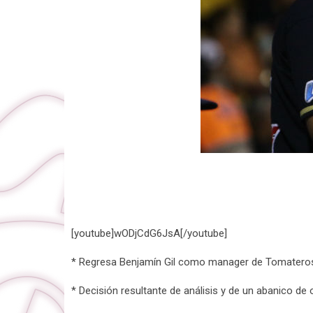
[youtube]wODjCdG6JsA[/youtube]
* Regresa Benjamín Gil como manager de Tomatero
* Decisión resultante de análisis y de un abanico de