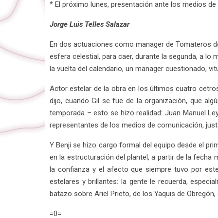
* El próximo lunes, presentación ante los medios d
Jorge Luis Telles Salazar
En dos actuaciones como manager de Tomateros de Cul
esfera celestial, para caer, durante la segunda, a l
la vuelta del calendario, un manager cuestionado, v
Actor estelar de la obra en los últimos cuatro cet
dijo, cuando Gil se fue de la organización, que al
temporada – esto se hizo realidad: Juan Manuel Ley
representantes de los medios de comunicación, justam
Y Benji se hizo cargo formal del equipo desde el pri
en la estructuración del plantel, a partir de la fec
la confianza y el afecto que siempre tuvo por es
estelares y brillantes: la gente le recuerda, espec
batazo sobre Ariel Prieto, de los Yaquis de Obregón, 
=0=