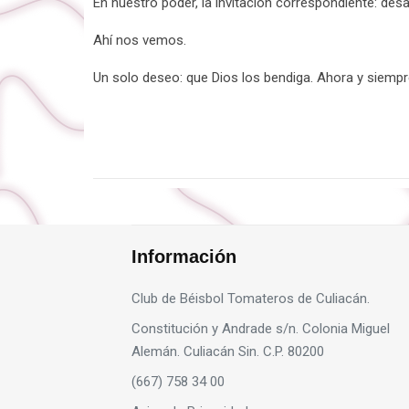
En nuestro poder, la invitación correspondiente: de
Ahí nos vemos.
Un solo deseo: que Dios los bendiga. Ahora y siempr
Información
Club de Béisbol Tomateros de Culiacán.
Constitución y Andrade s/n. Colonia Miguel
Alemán. Culiacán Sin. C.P. 80200
(667) 758 34 00