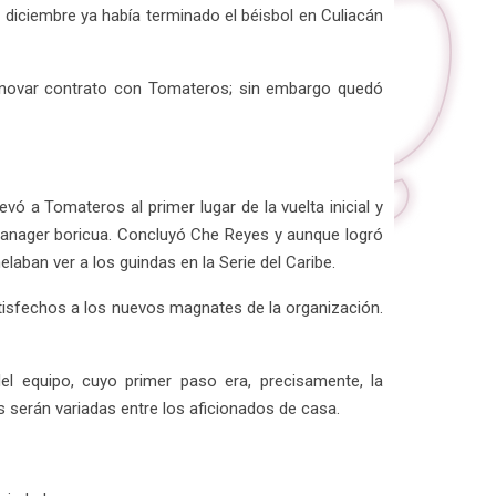
 diciembre ya había terminado el béisbol en Culiacán
 renovar contrato con Tomateros; sin embargo quedó
vó a Tomateros al primer lugar de la vuelta inicial y
manager boricua. Concluyó Che Reyes y aunque logró
helaban ver a los guindas en la Serie del Caribe.
atisfechos a los nuevos magnates de la organización.
el equipo, cuyo primer paso era, precisamente, la
s serán variadas entre los aficionados de casa.