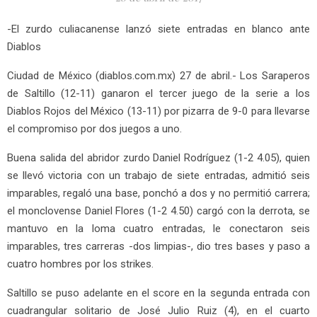
-El zurdo culiacanense lanzó siete entradas en blanco ante
Diablos
Ciudad de México (diablos.com.mx) 27 de abril.- Los Saraperos
de Saltillo (12-11) ganaron el tercer juego de la serie a los
Diablos Rojos del México (13-11) por pizarra de 9-0 para llevarse
el compromiso por dos juegos a uno.
Buena salida del abridor zurdo Daniel Rodríguez (1-2 4.05), quien
se llevó victoria con un trabajo de siete entradas, admitió seis
imparables, regaló una base, ponchó a dos y no permitió carrera;
el monclovense Daniel Flores (1-2 4.50) cargó con la derrota, se
mantuvo en la loma cuatro entradas, le conectaron seis
imparables, tres carreras -dos limpias-, dio tres bases y paso a
cuatro hombres por los strikes.
Saltillo se puso adelante en el score en la segunda entrada con
cuadrangular solitario de José Julio Ruiz (4), en el cuarto