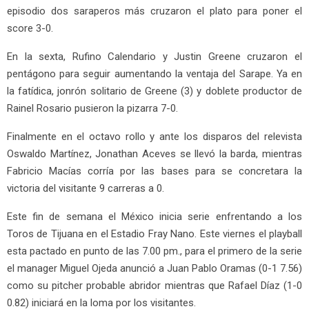
episodio dos saraperos más cruzaron el plato para poner el
score 3-0.
En la sexta, Rufino Calendario y Justin Greene cruzaron el
pentágono para seguir aumentando la ventaja del Sarape. Ya en
la fatídica, jonrón solitario de Greene (3) y doblete productor de
Rainel Rosario pusieron la pizarra 7-0.
Finalmente en el octavo rollo y ante los disparos del relevista
Oswaldo Martínez, Jonathan Aceves se llevó la barda, mientras
Fabricio Macías corría por las bases para se concretara la
victoria del visitante 9 carreras a 0.
Este fin de semana el México inicia serie enfrentando a los
Toros de Tijuana en el Estadio Fray Nano. Este viernes el playball
esta pactado en punto de las 7.00 pm., para el primero de la serie
el manager Miguel Ojeda anunció a Juan Pablo Oramas (0-1 7.56)
como su pitcher probable abridor mientras que Rafael Díaz (1-0
0.82) iniciará en la loma por los visitantes.