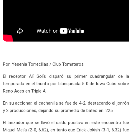
Por: Yesenia Torrecillas / Club Tomateros
El receptor Alí Solís disparó su primer cuadrangular de la
temporada en el triunfo por blanqueada 5-0 de Iowa Cubs sobre
Reno Aces en Triple A.
En su accionar, el cachanilla se fue de 4-2, destacando el jonrón
y 2 producciones, dejando su promedio de bateo en .225.
El lanzador que se llevó el saldo positivo en este encuentro fue
Miguel Mejía (2-0, 6.62), en tanto que Erick Jokish (3-1, 6.32) fue