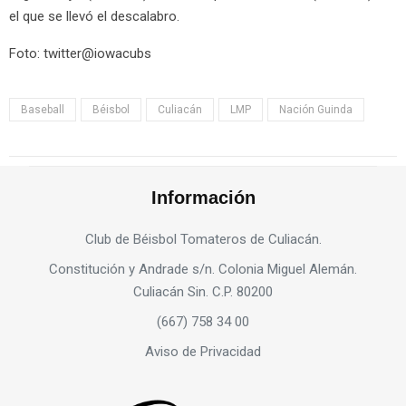
el que se llevó el descalabro.
Foto: twitter@iowacubs
Baseball
Béisbol
Culiacán
LMP
Nación Guinda
Información
Club de Béisbol Tomateros de Culiacán.
Constitución y Andrade s/n. Colonia Miguel Alemán.
Culiacán Sin. C.P. 80200
(667) 758 34 00
Aviso de Privacidad