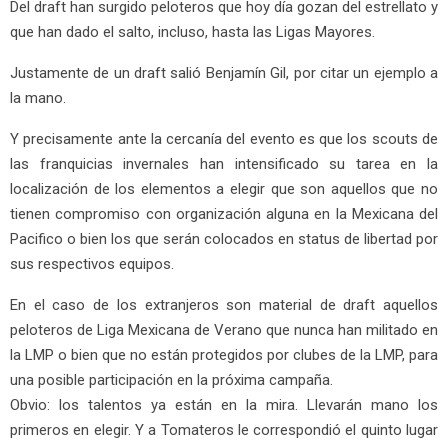
Del draft han surgido peloteros que hoy día gozan del estrellato y
que han dado el salto, incluso, hasta las Ligas Mayores.
Justamente de un draft salió Benjamín Gil, por citar un ejemplo a
la mano.
Y precisamente ante la cercanía del evento es que los scouts de
las franquicias invernales han intensificado su tarea en la
localización de los elementos a elegir que son aquellos que no
tienen compromiso con organización alguna en la Mexicana del
Pacifico o bien los que serán colocados en status de libertad por
sus respectivos equipos.
En el caso de los extranjeros son material de draft aquellos
peloteros de Liga Mexicana de Verano que nunca han militado en
la LMP o bien que no están protegidos por clubes de la LMP, para
una posible participación en la próxima campaña.
Obvio: los talentos ya están en la mira. Llevarán mano los
primeros en elegir. Y a Tomateros le correspondió el quinto lugar