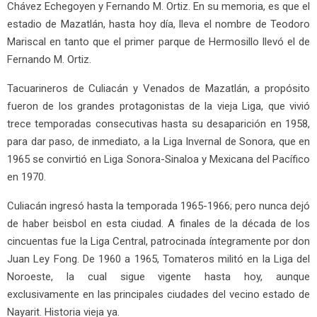
Chávez Echegoyen y Fernando M. Ortiz. En su memoria, es que el
estadio de Mazatlán, hasta hoy día, lleva el nombre de Teodoro
Mariscal en tanto que el primer parque de Hermosillo llevó el de
Fernando M. Ortiz.
Tacuarineros de Culiacán y Venados de Mazatlán, a propósito
fueron de los grandes protagonistas de la vieja Liga, que vivió
trece temporadas consecutivas hasta su desaparición en 1958,
para dar paso, de inmediato, a la Liga Invernal de Sonora, que en
1965 se convirtió en Liga Sonora-Sinaloa y Mexicana del Pacífico
en 1970.
Culiacán ingresó hasta la temporada 1965-1966; pero nunca dejó
de haber beisbol en esta ciudad. A finales de la década de los
cincuentas fue la Liga Central, patrocinada íntegramente por don
Juan Ley Fong. De 1960 a 1965, Tomateros militó en la Liga del
Noroeste, la cual sigue vigente hasta hoy, aunque
exclusivamente en las principales ciudades del vecino estado de
Nayarit. Historia vieja ya.