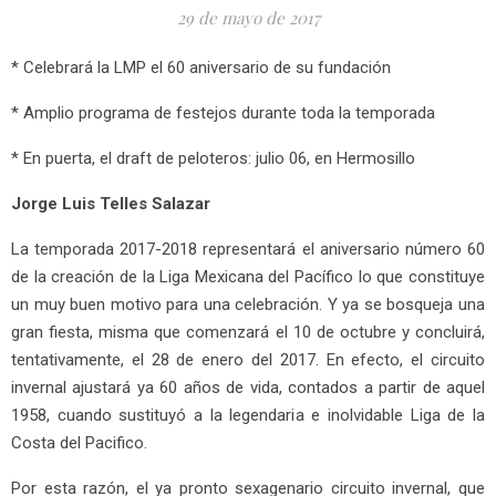
29 de mayo de 2017
* Celebrará la LMP el 60 aniversario de su fundación
* Amplio programa de festejos durante toda la temporada
* En puerta, el draft de peloteros: julio 06, en Hermosillo
Jorge Luis Telles Salazar
La temporada 2017-2018 representará el aniversario número 60
de la creación de la Liga Mexicana del Pacífico lo que constituye
un muy buen motivo para una celebración. Y ya se bosqueja una
gran fiesta, misma que comenzará el 10 de octubre y concluirá,
tentativamente, el 28 de enero del 2017. En efecto, el circuito
invernal ajustará ya 60 años de vida, contados a partir de aquel
1958, cuando sustituyó a la legendaria e inolvidable Liga de la
Costa del Pacifico.
Por esta razón, el ya pronto sexagenario circuito invernal, que