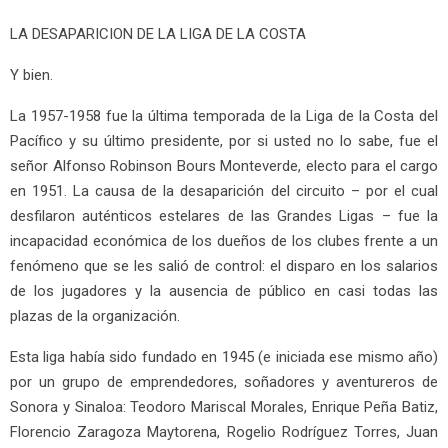
LA DESAPARICION DE LA LIGA DE LA COSTA
Y bien.
La 1957-1958 fue la última temporada de la Liga de la Costa del
Pacífico y su último presidente, por si usted no lo sabe, fue el
señor Alfonso Robinson Bours Monteverde, electo para el cargo
en 1951. La causa de la desaparición del circuito – por el cual
desfilaron auténticos estelares de las Grandes Ligas – fue la
incapacidad económica de los dueños de los clubes frente a un
fenómeno que se les salió de control: el disparo en los salarios
de los jugadores y la ausencia de público en casi todas las
plazas de la organización.
Esta liga había sido fundado en 1945 (e iniciada ese mismo año)
por un grupo de emprendedores, soñadores y aventureros de
Sonora y Sinaloa: Teodoro Mariscal Morales, Enrique Peña Batiz,
Florencio Zaragoza Maytorena, Rogelio Rodríguez Torres, Juan