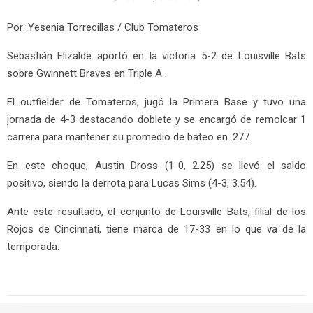
Por: Yesenia Torrecillas / Club Tomateros
Sebastián Elizalde aportó en la victoria 5-2 de Louisville Bats
sobre Gwinnett Braves en Triple A.
El outfielder de Tomateros, jugó la Primera Base y tuvo una
jornada de 4-3 destacando doblete y se encargó de remolcar 1
carrera para mantener su promedio de bateo en .277.
En este choque, Austin Dross (1-0, 2.25) se llevó el saldo
positivo, siendo la derrota para Lucas Sims (4-3, 3.54).
Ante este resultado, el conjunto de Louisville Bats, filial de los
Rojos de Cincinnati, tiene marca de 17-33 en lo que va de la
temporada.