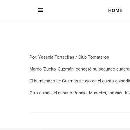
HOME
Por: Yesenia Torrecillas / Club Tomateros
Marco ‘Bucito’ Guzmán, conectó su segundo cuadran
El bambinazo de Guzmán se dio en el quinto episodio 
Otro guinda, el cubano Ronnier Mustelier, también tu