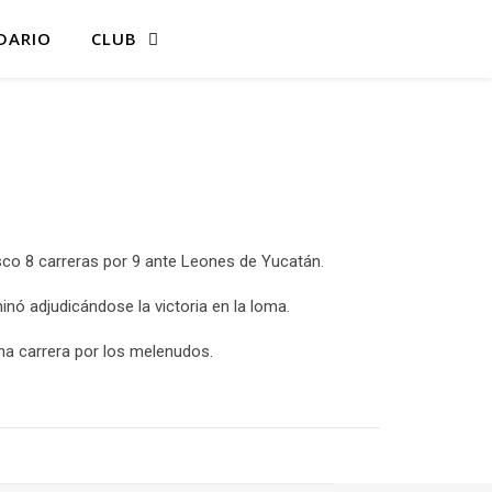
DARIO
CLUB
co 8 carreras por 9 ante Leones de Yucatán.
inó adjudicándose la victoria en la loma.
una carrera por los melenudos.