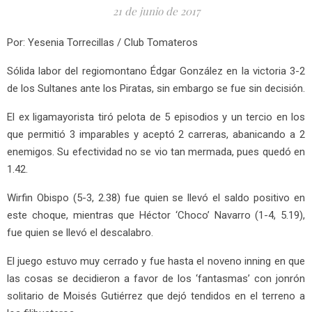
21 de junio de 2017
Por: Yesenia Torrecillas / Club Tomateros
Sólida labor del regiomontano Édgar González en la victoria 3-2
de los Sultanes ante los Piratas, sin embargo se fue sin decisión.
El ex ligamayorista tiró pelota de 5 episodios y un tercio en los
que permitió 3 imparables y aceptó 2 carreras, abanicando a 2
enemigos. Su efectividad no se vio tan mermada, pues quedó en
1.42.
Wirfin Obispo (5-3, 2.38) fue quien se llevó el saldo positivo en
este choque, mientras que Héctor ‘Choco’ Navarro (1-4, 5.19),
fue quien se llevó el descalabro.
El juego estuvo muy cerrado y fue hasta el noveno inning en que
las cosas se decidieron a favor de los ‘fantasmas’ con jonrón
solitario de Moisés Gutiérrez que dejó tendidos en el terreno a