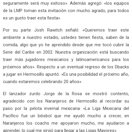
seguramente será muy exitoso». Además agregó: «los equipos
de la LMP toman esta invitación con mucho agrado, para todos
es un gusto traer esta fiesta».
Por su parte Josh Rawitch señaló: «Queremos traer este
ambiente a nuestro estadio, ustedes tienen fiesta, saben de la
comida, algo que yo he aprendido desde que me tocó cubrir la
Serie del Caribe en 2002. Nuestra organización está buscando
traer más jugadores mexicanos y latinoamericanos para los
próximos años». Respecto a un eventual regreso de los Dbacks
a jugar en Hermosillo apuntó: «Es una posibilidad el próximo año,
cuando estaremos celebrando 20 años».
El lanzador zurdo Jorge de la Rosa se mostró contento,
agradecido con los Naranjeros de Hermosillo al recordar su
paso por la pelota invernal mexicana: «La Liga Mexicana del
Pacífico fue un béisbol que me ayudó mucho a crecer, en
Naranjeros los coachs me apoyaron mucho, me ayudaron a
aprender, lo cual me sirvió para llegar a las Ligas Mayores».