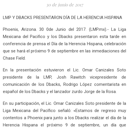
30 de junio de 2017
LMP Y DBACKS PRESENTARON DÍA DE LA HERENCIA HISPANA
Phoenix, Arizona. 30 0de Junio del 2017. (LMP.mx).- La Liga
Mexicana del Pacifico y los Dbacks presentaron esta tarde en
conferencia de prensa el Día de la Herencia Hispana, celebración
que se hará el próximo 9 de septiembre en las inmediaciones del
Chase Field.
En la presentación estuvieron el Lic. Omar Canizales Soto
presidente de la LMP, Josh Rawitch vicepresidente de
comunicación de los Dbacks, Rodrigo López comentarista en
español de los Dbacks y el lanzador zurdo Jorge de la Rosa.
En su participación, el Lic. Omar Canizales Soto presidente de la
Liga Mexicana del Pacífico señaló: «Estamos de regreso muy
contentos a Phoenix para junto a los Dbacks realizar el día de la
Herencia Hispana el próximo 9 de septiembre, un día que