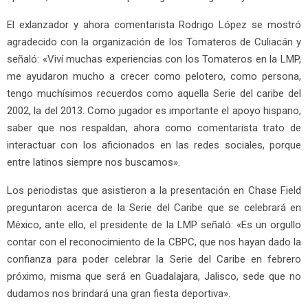
El exlanzador y ahora comentarista Rodrigo López se mostró
agradecido con la organización de los Tomateros de Culiacán y
señaló: «Viví muchas experiencias con los Tomateros en la LMP,
me ayudaron mucho a crecer como pelotero, como persona,
tengo muchísimos recuerdos como aquella Serie del caribe del
2002, la del 2013. Como jugador es importante el apoyo hispano,
saber que nos respaldan, ahora como comentarista trato de
interactuar con los aficionados en las redes sociales, porque
entre latinos siempre nos buscamos».
Los periodistas que asistieron a la presentación en Chase Field
preguntaron acerca de la Serie del Caribe que se celebrará en
México, ante ello, el presidente de la LMP señaló: «Es un orgullo
contar con el reconocimiento de la CBPC, que nos hayan dado la
confianza para poder celebrar la Serie del Caribe en febrero
próximo, misma que será en Guadalajara, Jalisco, sede que no
dudamos nos brindará una gran fiesta deportiva».