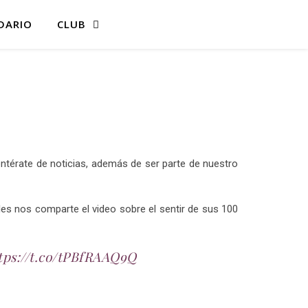
DARIO
CLUB
entérate de noticias, además de ser parte de nuestro
es nos comparte el video sobre el sentir de sus 100
tps://t.co/tPBfRAAQ9Q