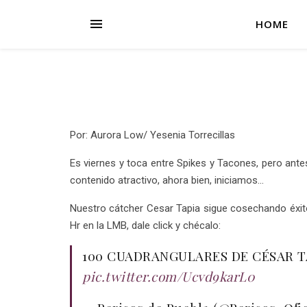
HOME
Por: Aurora Low/ Yesenia Torrecillas
Es viernes y toca entre Spikes y Tacones, pero ante
contenido atractivo, ahora bien, iniciamos…
Nuestro cátcher Cesar Tapia sigue cosechando éxito
Hr en la LMB, dale click y chécalo:
100 CUADRANGULARES DE CÉSAR T
pic.twitter.com/Ucvd9karL0