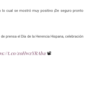
n lo cual se mostró muy positivo ¡De seguro pronto
de prensa el Día de la Herencia Hispana, celebración
ps://t.co/zoHwzYRAba
📽️