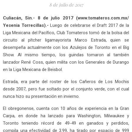
8 de julio de 2017
Culiacán, Sin.- 8 de julio 2017 (www.tomateros.com.mx/
Yesenia Torrecillas).-
Luego de celebrarse el Draft 2017 de la
Liga Mexicana del Pacífico, Club Tomateros tomó de la bolsa del
circuito al pítcher ligamayorista Marco Estrada, quien se
desempeña actualmente con los Azulejos de Toronto en el Big
Show. Al mismo tiempo, los guindas tomaron al también
lanzador René Coss, quien milita con los Generales de Durango
en la Liga Mexicana de Beisbol.
Estrada, era parte del roster de los Cañeros de Los Mochis
desde 2007, pero fue soltado por el conjunto verde, con el cual
nunca hizo su presentación en invierno.
El obregonense, cuenta con 10 años de experiencia en la Gran
Carpa, en donde ha lanzado para Washington, Milwaukee y
Toronto teniendo récord de 49-49 en ganados y perdidos,
compila una efectividad de 3.99, ha tirado por espacio de 999