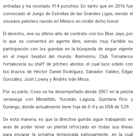
entradas y ha recetado 914 ponches. En tanto que en 2016 fue
convocado al Juego de Estrellas de las Grandes Ligas, siendo el
onceavo pelotero nacido en México en recibir dicho honor.
El derecho, vive su último año de contrato con los Blue Jays, por
lo que se convertirá en agente libre, siendo muy factible su
participación con los guindas en la búsqueda de seguir vigente
en el mejor beisbol del mundo. Asimismo, Club Tomateros
fortalecería su staff de pitcheo abridor, el cual luce sólido con
los brazos de Héctor Daniel Rodríguez, Salvador Valdez, Édgar
González, Josh Lowey y Andrés Iván Meza.
Por su parte, Coss se ha desempeñado desde 2007 en la pelota
veraniega con Minatitlán, Yucatán, Laguna, Quintana Roo y
Durango, donde actualmente tiene foja de 0-4 y un ERA de 5.29.
De esta manera, es que la directiva guinda sigue trabajando en
aras de poder tener un plantel reforzado en todas sus líneas
para encarar la próxima temporada exitosamente, en la cual