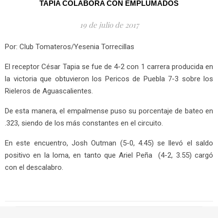
TAPIA COLABORA CON EMPLUMADOS
19 de julio de 2017
Por: Club Tomateros/Yesenia Torrecillas
El receptor César Tapia se fue de 4-2 con 1 carrera producida en
la victoria que obtuvieron los Pericos de Puebla 7-3 sobre los
Rieleros de Aguascalientes.
De esta manera, el empalmense puso su porcentaje de bateo en
.323, siendo de los más constantes en el circuito.
En este encuentro, Josh Outman (5-0, 4.45) se llevó el saldo
positivo en la loma, en tanto que Ariel Peña (4-2, 3.55) cargó
con el descalabro.