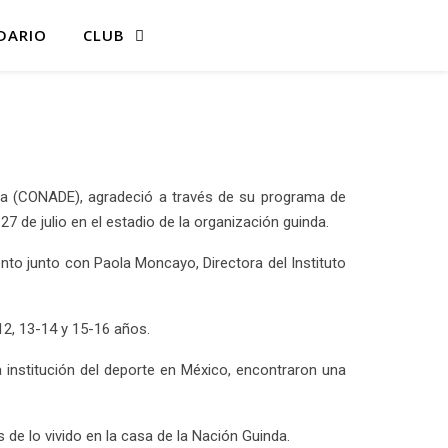
DARIO
CLUB
ica (CONADE), agradeció a través de su programa de
7 de julio en el estadio de la organización guinda.
ento junto con Paola Moncayo, Directora del Instituto
-12, 13-14 y 15-16 años.
 institución del deporte en México, encontraron una
 de lo vivido en la casa de la Nación Guinda.