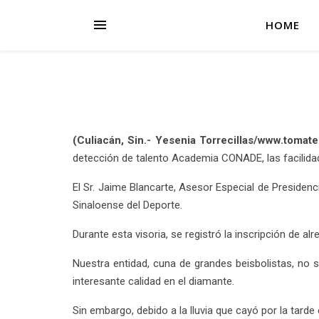
HOME
(Culiacán, Sin.-
Yesenia Torrecillas/www.tomat
detección de talento Academia CONADE, las facilidade
El Sr. Jaime Blancarte, Asesor Especial de Presidenc
Sinaloense del Deporte.
Durante esta visoria, se registró la inscripción de a
Nuestra entidad, cuna de grandes beisbolistas, no 
interesante calidad en el diamante.
Sin embargo, debido a la lluvia que cayó por la tard