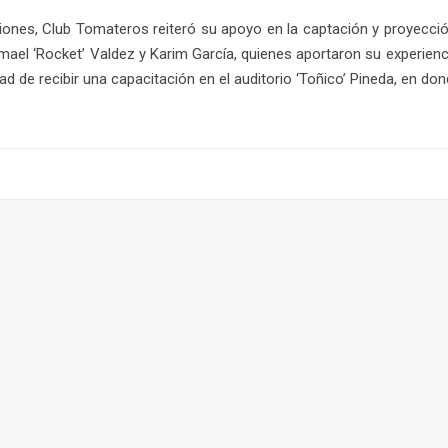
ciones, Club Tomateros reiteró su apoyo en la captación y proyecc
smael ‘Rocket’ Valdez y Karim García, quienes aportaron su experien
ad de recibir una capacitación en el auditorio ‘Toñico’ Pineda, en d