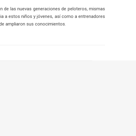
ión de las nuevas generaciones de peloteros, mismas
cia a estos niños y jóvenes, así como a entrenadores
onde ampliaron sus conocimientos.