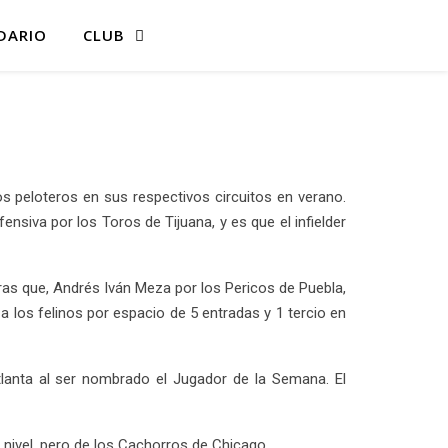
DARIO
CLUB
s peloteros en sus respectivos circuitos en verano.
iva por los Toros de Tijuana, y es que el infielder
ntras que, Andrés Iván Meza por los Pericos de Puebla,
 los felinos por espacio de 5 entradas y 1 tercio en
lanta al ser nombrado el Jugador de la Semana. El
mo nivel, pero de los Cachorros de Chicago.