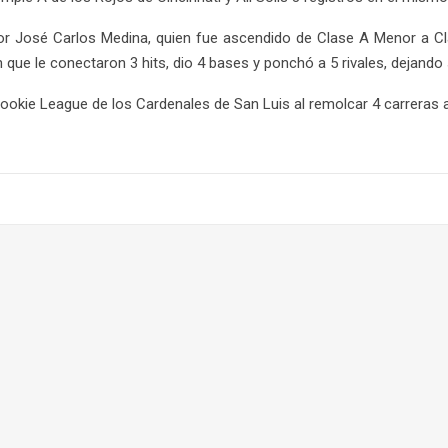
dor José Carlos Medina, quien fue ascendido de Clase A Menor a 
en que le conectaron 3 hits, dio 4 bases y ponchó a 5 rivales, dejando 
Rookie League de los Cardenales de San Luis al remolcar 4 carreras a