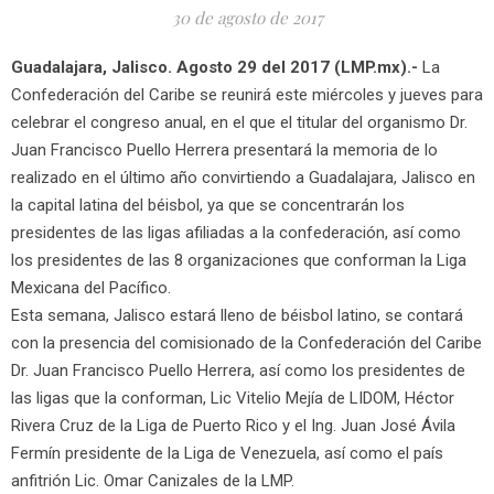
30 de agosto de 2017
Guadalajara, Jalisco. Agosto 29 del 2017 (LMP.mx).-
La
Confederación del Caribe se reunirá este miércoles y jueves para
celebrar el congreso anual, en el que el titular del organismo Dr.
Juan Francisco Puello Herrera presentará la memoria de lo
realizado en el último año convirtiendo a Guadalajara, Jalisco en
la capital latina del béisbol, ya que se concentrarán los
presidentes de las ligas afiliadas a la confederación, así como
los presidentes de las 8 organizaciones que conforman la Liga
Mexicana del Pacífico.
Esta semana, Jalisco estará lleno de béisbol latino, se contará
con la presencia del comisionado de la Confederación del Caribe
Dr. Juan Francisco Puello Herrera, así como los presidentes de
las ligas que la conforman, Lic Vitelio Mejía de LIDOM, Héctor
Rivera Cruz de la Liga de Puerto Rico y el Ing. Juan José Ávila
Fermín presidente de la Liga de Venezuela, así como el país
anfitrión Lic. Omar Canizales de la LMP.