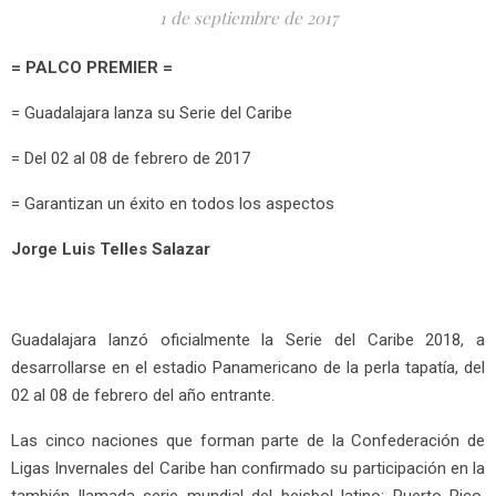
1 de septiembre de 2017
= PALCO PREMIER =
= Guadalajara lanza su Serie del Caribe
= Del 02 al 08 de febrero de 2017
= Garantizan un éxito en todos los aspectos
Jorge Luis Telles Salazar
Guadalajara lanzó oficialmente la Serie del Caribe 2018, a
desarrollarse en el estadio Panamericano de la perla tapatía, del
02 al 08 de febrero del año entrante.
Las cinco naciones que forman parte de la Confederación de
Ligas Invernales del Caribe han confirmado su participación en la
también llamada serie mundial del beisbol latino: Puerto Rico,