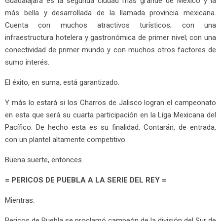
Guadalajara es la segunda ciudad más grande de México y la
más bella y desarrollada de la llamada provincia mexicana.
Cuenta con muchos atractivos turísticos; con una
infraestructura hotelera y gastronómica de primer nivel; con una
conectividad de primer mundo y con muchos otros factores de
sumo interés.
El éxito, en suma, está garantizado.
Y más lo estará si los Charros de Jalisco logran el campeonato
en esta que será su cuarta participación en la Liga Mexicana del
Pacífico. De hecho esta es su finalidad. Contarán, de entrada,
con un plantel altamente competitivo.
Buena suerte, entonces.
= PERICOS DE PUEBLA A LA SERIE DEL REY =
Mientras.
Pericos de Puebla se proclamó campeón de la división del Sur de