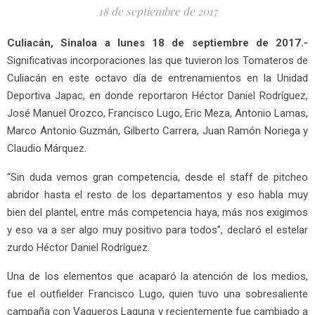
18 de septiembre de 2017
Culiacán, Sinaloa a lunes 18 de septiembre de 2017.-
Significativas incorporaciones las que tuvieron los Tomateros de
Culiacán en este octavo día de entrenamientos en la Unidad
Deportiva Japac, en donde reportaron Héctor Daniel Rodríguez,
José Manuel Orozco, Francisco Lugo, Eric Meza, Antonio Lamas,
Marco Antonio Guzmán, Gilberto Carrera, Juan Ramón Noriega y
Claudio Márquez.
“Sin duda vemos gran competencia, desde el staff de pitcheo
abridor hasta el resto de los departamentos y eso habla muy
bien del plantel, entre más competencia haya, más nos exigimos
y eso va a ser algo muy positivo para todos”, declaró el estelar
zurdo Héctor Daniel Rodríguez.
Una de los elementos que acaparó la atención de los medios,
fue el outfielder Francisco Lugo, quien tuvo una sobresaliente
campaña con Vaqueros Laguna y recientemente fue cambiado a