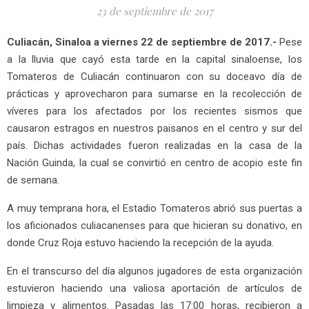
23 de septiembre de 2017
Culiacán, Sinaloa a viernes 22 de septiembre de 2017.-
Pese
a la lluvia que cayó esta tarde en la capital sinaloense, los
Tomateros de Culiacán continuaron con su doceavo día de
prácticas y aprovecharon para sumarse en la recolección de
víveres para los afectados por los recientes sismos que
causaron estragos en nuestros paisanos en el centro y sur del
país. Dichas actividades fueron realizadas en la casa de la
Nación Guinda, la cual se convirtió en centro de acopio este fin
de semana.
A muy temprana hora, el Estadio Tomateros abrió sus puertas a
los aficionados culiacanenses para que hicieran su donativo, en
donde Cruz Roja estuvo haciendo la recepción de la ayuda.
En el transcurso del día algunos jugadores de esta organización
estuvieron haciendo una valiosa aportación de artículos de
limpieza y alimentos. Pasadas las 17:00 horas, recibieron a