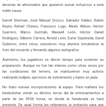
decenas de aficionados que quisieron sumar esfuerzos a esta
noble causa.
Darrell Sherman, José Manuel Orozco, Salvador Valdez, Rubén
Reyes, Rafael Chávez, Francisco Lugo, Alexis Wilson, Héctor
Guerrero, Marco Guzmán, Maxwell León, Héctor Daniel
Rodríguez, Gilberto Carrera, Arnold León, Eumir Sepúlveda, David
Gutiérrez, entre otros, estuvieron muy atentos tomándose la
foto del recuerdo y firmando algunos autógrafos.
Asimismo, los jugadores se dieron tiempo para sostener su
preparación. Aunque no fue tan intensa como otras veces por
las condiciones del terreno, se mantuvieron muy activos
realizando bullpen, ejercicios de estiramiento y bateo en jaula.
No hubo nuevas incorporaciones al equipo. Para mañana los
beisbolistas vivirán su décimo tercer día de entrenamientos a
partir de las 09:00 horas, en donde la fanaticada se hará
presente. De igual forma les reiteramos la invitación para que