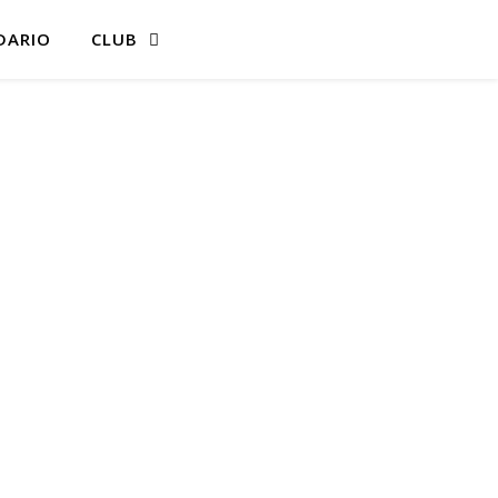
DARIO
CLUB