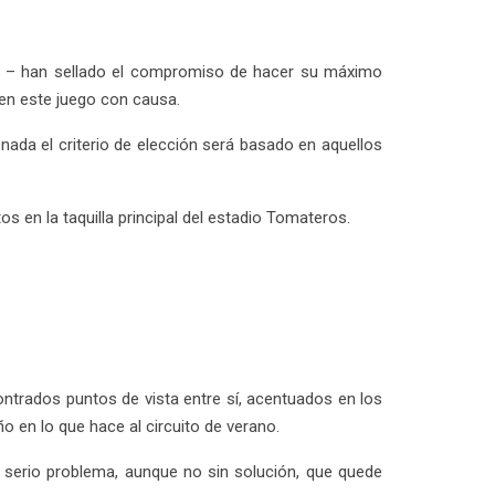
vo – han sellado el compromiso de hacer su máximo
 en este juego con causa.
ada el criterio de elección será basado en aquellos
s en la taquilla principal del estadio Tomateros.
contrados puntos de vista entre sí, acentuados en los
o en lo que hace al circuito de verano.
n serio problema, aunque no sin solución, que quede