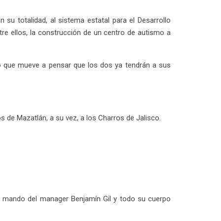
 su totalidad, al sistema estatal para el Desarrollo
ntre ellos, la construcción de un centro de autismo a
 lo que mueve a pensar que los dos ya tendrán a sus
 de Mazatlán, a su vez, a los Charros de Jalisco.
el mando del manager Benjamín Gil y todo su cuerpo