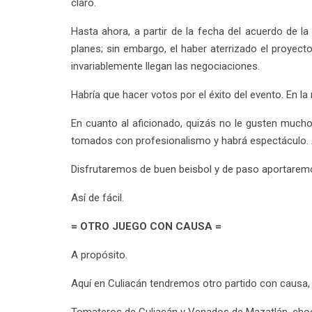
claro.
Hasta ahora, a partir de la fecha del acuerdo de l
planes; sin embargo, el haber aterrizado el proyect
invariablemente llegan las negociaciones.
Habría que hacer votos por el éxito del evento. En l
En cuanto al aficionado, quizás no le gusten mucho
tomados con profesionalismo y habrá espectáculo. A
Disfrutaremos de buen beisbol y de paso aportarem
Así de fácil.
= OTRO JUEGO CON CAUSA =
A propósito.
Aquí en Culiacán tendremos otro partido con causa, d