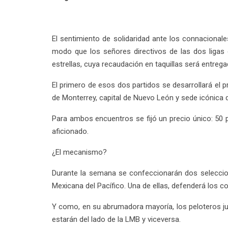
El sentimiento de solidaridad ante los connacional
modo que los señores directivos de las dos ligas 
estrellas, cuya recaudación en taquillas será entrega
El primero de esos dos partidos se desarrollará el p
de Monterrey, capital de Nuevo León y sede icónica d
Para ambos encuentros se fijó un precio único: 50 
aficionado.
¿El mecanismo?
Durante la semana se confeccionarán dos seleccio
Mexicana del Pacífico. Una de ellas, defenderá los colo
Y como, en su abrumadora mayoría, los peloteros jue
estarán del lado de la LMB y viceversa.