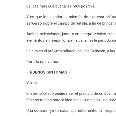
La idea más que buena, es muy positiva.
Y es que los jugadores, además de expresar así s
esfuerzo sobre el campo de batalla, a fin de brinda
Ambas selecciones, junto a su cuerpo técnico, se c
elementos en mejor forma física, en este periodo d
La cita es el próximo sábado, aquí en Culiacán, a la
Por allá nos vemos.
= BUENOS SINTOMAS =
Y bien.
El evento citado pudiera ser el preludio de un buen 
últimos meses ante la idea de un iluminado –no preci
Una decisión ya tomada, aparentemente, sin respeto