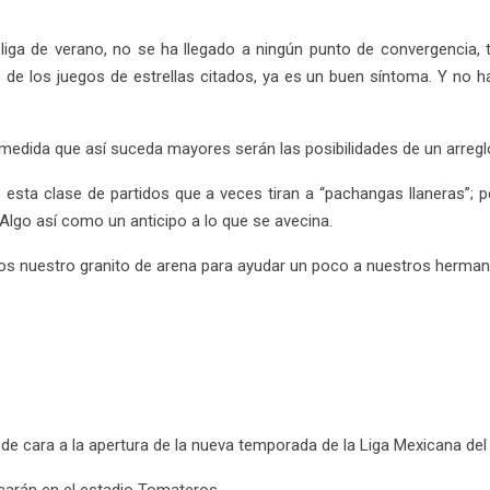
a liga de verano, no se ha llegado a ningún punto de convergencia,
o de los juegos de estrellas citados, ya es un buen síntoma. Y no 
a medida que así suceda mayores serán las posibilidades de un arreglo
 esta clase de partidos que a veces tiran a “pachangas llaneras”; 
lgo así como un anticipo a lo que se avecina.
os nuestro granito de arena para ayudar un poco a nuestros herman
e cara a la apertura de la nueva temporada de la Liga Mexicana del 