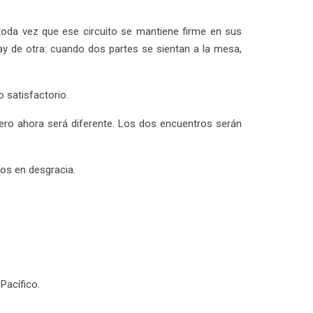
 toda vez que ese circuito se mantiene firme en sus
hay de otra: cuando dos partes se sientan a la mesa,
 satisfactorio.
pero ahora será diferente. Los dos encuentros serán
os en desgracia.
Pacífico.