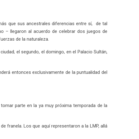
ás que sus ancestrales diferencias entre sí, de tal
no – llegaron al acuerdo de celebrar dos juegos de
fuerzas de la naturaleza.
ciudad; el segundo, el domingo, en el Palacio Sultán,
nderá entonces exclusivamente de la puntualidad del
 tomar parte en la ya muy próxima temporada de la
e franela. Los que aquí representaron a la LMP, allá