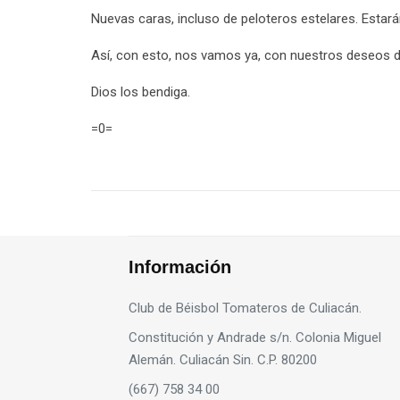
Nuevas caras, incluso de peloteros estelares. Estarán
Así, con esto, nos vamos ya, con nuestros deseos d
Dios los bendiga.
=0=
Información
Club de Béisbol Tomateros de Culiacán.
Constitución y Andrade s/n. Colonia Miguel
Alemán. Culiacán Sin. C.P. 80200
(667) 758 34 00