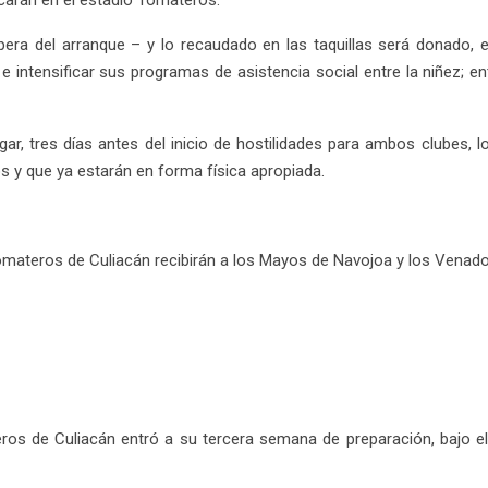
arán en el estadio Tomateros.
era del arranque – y lo recaudado en las taquillas será donado, en
 e intensificar sus programas de asistencia social entre la niñez; e
ar, tres días antes del inicio de hostilidades para ambos clubes,
s y que ya estarán en forma física apropiada.
omateros de Culiacán recibirán a los Mayos de Navojoa y los Venados
teros de Culiacán entró a su tercera semana de preparación, bajo 