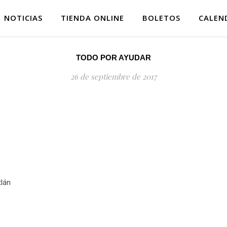
NOTICIAS
TIENDA ONLINE
BOLETOS
CALEN
TODO POR AYUDAR
26 de septiembre de 2017
tlán