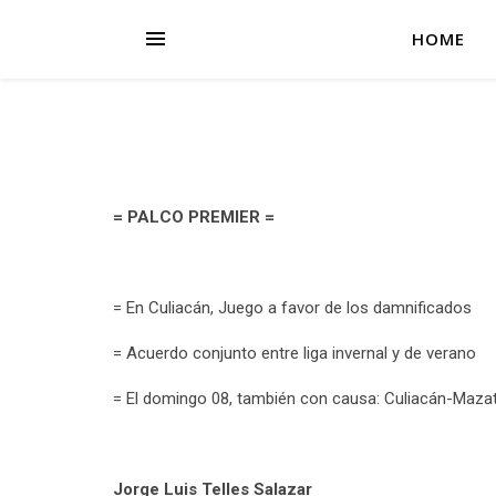
HOME
= PALCO PREMIER =
= En Culiacán, Juego a favor de los damnificados
= Acuerdo conjunto entre liga invernal y de verano
= El domingo 08, también con causa: Culiacán-Maza
Jorge Luis Telles Salazar