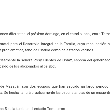
ones diferentes: el próximo domingo, en el estadio local, entre To
tatal para el Desarrollo Integral de la Familia, cuya recaudación 
sta problemática, tano de Sinaloa como de estados vecinos.
cisamente la señora Rosy Fuentes de Ordaz, esposa del gobernado
aldo de los aficionados al beisbol.
e Mazatlán son dos equipos que han seguido un largo periodo d
a. De hecho tendrá prácticamente las circunstancias de un encuentro 
las 5 de la tarde en el estadio Tomateros.