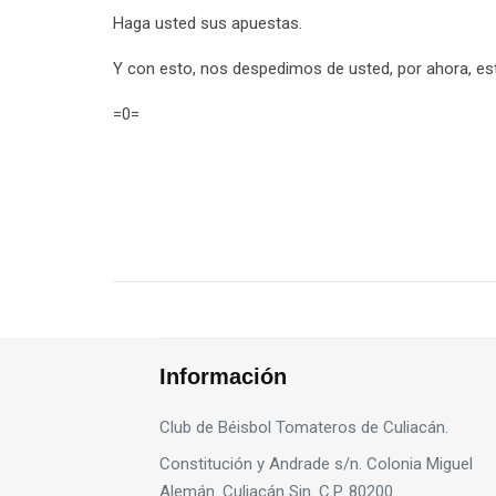
Haga usted sus apuestas.
Y con esto, nos despedimos de usted, por ahora, est
=0=
Información
Club de Béisbol Tomateros de Culiacán.
Constitución y Andrade s/n. Colonia Miguel
Alemán. Culiacán Sin. C.P. 80200