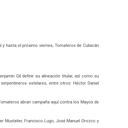
quí y hasta el próximo viernes, Tomateros de Culiacán
jamín Gil definir su alineación titular, así como su
 serpentineros estelares, entre otros: Héctor Daniel
o Tomateros abran campaña aquí contra los Mayos de
r Mustelier, Francisco Lugo, José Manuel Orozco y