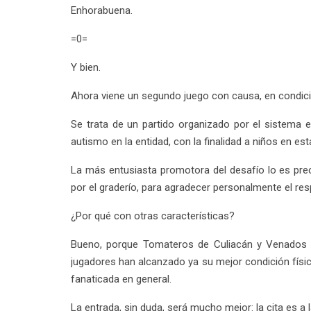
Enhorabuena.
=0=
Y bien.
Ahora viene un segundo juego con causa, en condici
Se trata de un partido organizado por el sistema es
autismo en la entidad, con la finalidad a niños en e
La más entusiasta promotora del desafío lo es pre
por el graderío, para agradecer personalmente el resp
¿Por qué con otras características?
Bueno, porque Tomateros de Culiacán y Venados d
jugadores han alcanzado ya su mejor condición físic
fanaticada en general.
La entrada, sin duda, será mucho mejor: la cita es a 