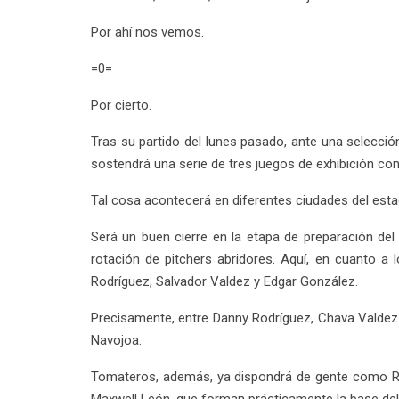
Por ahí nos vemos.
=0=
Por cierto.
Tras su partido del lunes pasado, ante una selección
sostendrá una serie de tres juegos de exhibición con
Tal cosa acontecerá en diferentes ciudades del esta
Será un buen cierre en la etapa de preparación del 
rotación de pitchers abridores. Aquí, en cuanto a l
Rodríguez, Salvador Valdez y Edgar González.
Precisamente, entre Danny Rodríguez, Chava Valdez
Navojoa.
Tomateros, además, ya dispondrá de gente como Ro