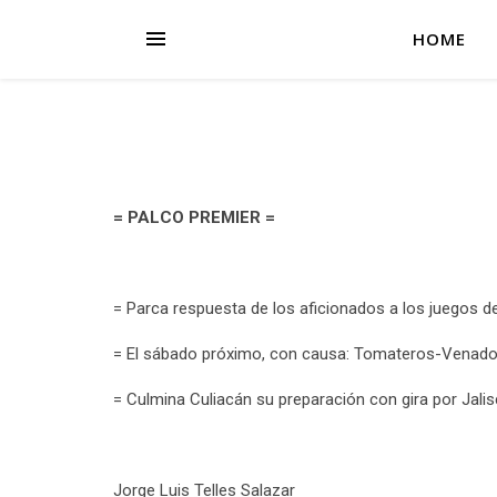
HOME
= PALCO PREMIER =
= Parca respuesta de los aficionados a los juegos de
= El sábado próximo, con causa: Tomateros-Venad
= Culmina Culiacán su preparación con gira por Jali
Jorge Luis Telles Salazar