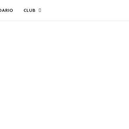
DARIO
CLUB