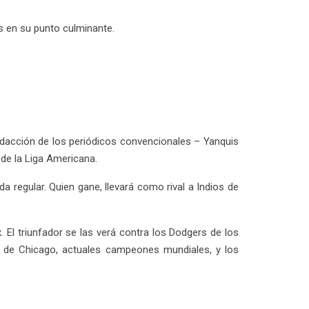
s en su punto culminante.
dacción de los periódicos convencionales – Yanquis
 de la Liga Americana.
 regular. Quien gane, llevará como rival a Indios de
El triunfador se las verá contra los Dodgers de los
os de Chicago, actuales campeones mundiales, y los