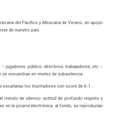
Mexicana del Pacifico y Mexicana de Verano, en apoyo
ste de nuestro país.
jugadores, público, directivos, trabajadores, etc –
e se encuentran en niveles de subsistencia.
os escarlatas los triunfadores con score de 6-1.
l minuto de silencio: actitud de profundo respeto y
as en la pizarra electrónica, al fondo, se reproducían