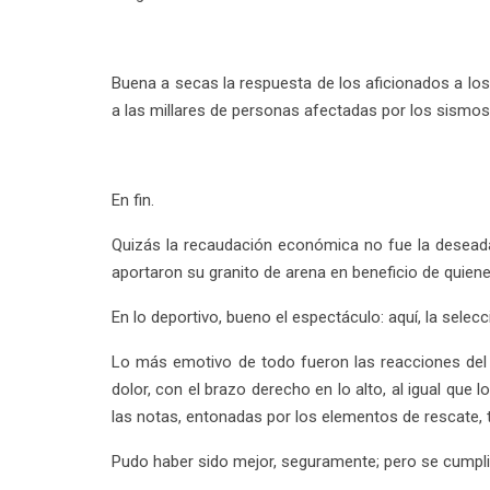
Buena a secas la respuesta de los aficionados a los
a las millares de personas afectadas por los sismos
En fin.
Quizás la recaudación económica no fue la deseada;
aportaron su granito de arena en beneficio de quiene
En lo deportivo, bueno el espectáculo: aquí, la selec
Lo más emotivo de todo fueron las reacciones del p
dolor, con el brazo derecho en lo alto, al igual que 
las notas, entonadas por los elementos de rescate, to
Pudo haber sido mejor, seguramente; pero se cumplió