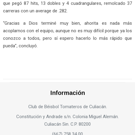
que pegó 87 hits, 13 dobles y 4 cuadrangulares, remolcado 37
carreras con un average de .282.
“Gracias a Dios terminé muy bien, ahorita es nada más
acoplarnos con el equipo, aunque no es muy difícil porque ya los
conozco a todos, pero sí espero hacerlo lo más rápido que
pueda”, concluyó.
Información
Club de Béisbol Tomateros de Culiacán.
Constitución y Andrade s/n. Colonia Miguel Alemán.
Culiacán Sin. C.P. 80200
(667) 758 34 00