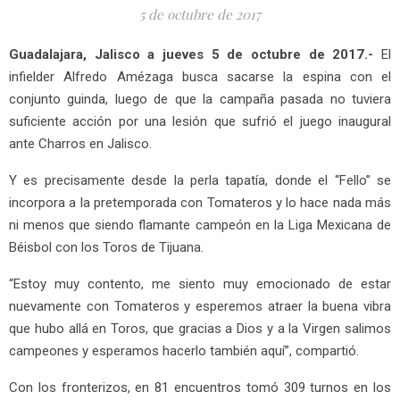
5 de octubre de 2017
Guadalajara, Jalisco a jueves 5 de octubre de 2017.-
El
infielder Alfredo Amézaga busca sacarse la espina con el
conjunto guinda, luego de que la campaña pasada no tuviera
suficiente acción por una lesión que sufrió el juego inaugural
ante Charros en Jalisco.
Y es precisamente desde la perla tapatía, donde el “Fello” se
incorpora a la pretemporada con Tomateros y lo hace nada más
ni menos que siendo flamante campeón en la Liga Mexicana de
Béisbol con los Toros de Tijuana.
“Estoy muy contento, me siento muy emocionado de estar
nuevamente con Tomateros y esperemos atraer la buena vibra
que hubo allá en Toros, que gracias a Dios y a la Virgen salimos
campeones y esperamos hacerlo también aquí”, compartió.
Con los fronterizos, en 81 encuentros tomó 309 turnos en los