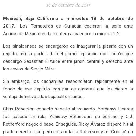
19 de octubre de 2017
Mexicali, Baja California a miércoles 18 de octubre de
2017.-
Los Tomateros de Culiacán cedieron la serie ante
Águilas de Mexicali en la frontera al caer por la mínima 1-2.
Los sinaloenses se encargaron de inaugurar la pizarra con un
registro en la parte alta del primer episodio con jonrón que
descargó Sebastián Elizalde entre jardín central y derecho ante
los envíos de Sergio Mitre.
Sin embargo, los cachanillas respondieron rápidamente en el
fondo de ese capítulo con par de carreras que les dieron la
ventaja definitiva a los bajacalifornianos.
Chris Roberson conectó sencillo al izquierdo. Yordanys Linares
fue sacado en rola, Yuniesky Betancourt se ponchó y C.J.
Retherford negoció base. Enseguida, Ricky Álvarez disparó hit al
prado derecho que permitió anotar a Roberson y al “Conejo” en