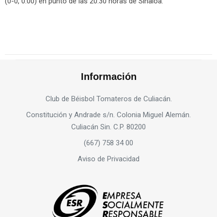
(0-0, 0.00) en punto de las 20:30 horas de Sinaloa.
Información
Club de Béisbol Tomateros de Culiacán.
Constitución y Andrade s/n. Colonia Miguel Alemán.
Culiacán Sin. C.P. 80200
(667) 758 34 00
Aviso de Privacidad