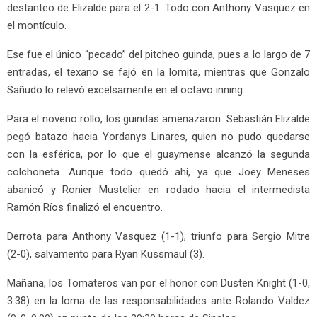
destanteo de Elizalde para el 2-1. Todo con Anthony Vasquez en
el montículo.
Ese fue el único “pecado” del pitcheo guinda, pues a lo largo de 7
entradas, el texano se fajó en la lomita, mientras que Gonzalo
Sañudo lo relevó excelsamente en el octavo inning.
Para el noveno rollo, los guindas amenazaron. Sebastián Elizalde
pegó batazo hacia Yordanys Linares, quien no pudo quedarse
con la esférica, por lo que el guaymense alcanzó la segunda
colchoneta. Aunque todo quedó ahí, ya que Joey Meneses
abanicó y Ronier Mustelier en rodado hacia el intermedista
Ramón Ríos finalizó el encuentro.
Derrota para Anthony Vasquez (1-1), triunfo para Sergio Mitre
(2-0), salvamento para Ryan Kussmaul (3).
Mañana, los Tomateros van por el honor con Dusten Knight (1-0,
3.38) en la loma de las responsabilidades ante Rolando Valdez