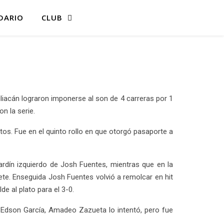
DARIO
CLUB
iacán lograron imponerse al son de 4 carreras por 1
n la serie.
os. Fue en el quinto rollo en que otorgó pasaporte a
ardín izquierdo de Josh Fuentes, mientras que en la
lete. Enseguida Josh Fuentes volvió a remolcar en hit
e al plato para el 3-0.
 a Edson García, Amadeo Zazueta lo intentó, pero fue