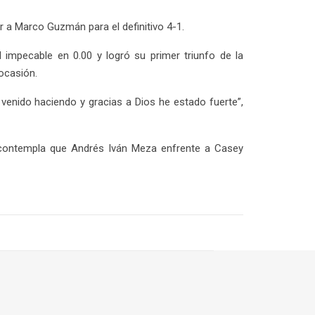
ar a Marco Guzmán para el definitivo 4-1.
 impecable en 0.00 y logró su primer triunfo de la
ocasión.
venido haciendo y gracias a Dios he estado fuerte”,
e contempla que Andrés Iván Meza enfrente a Casey