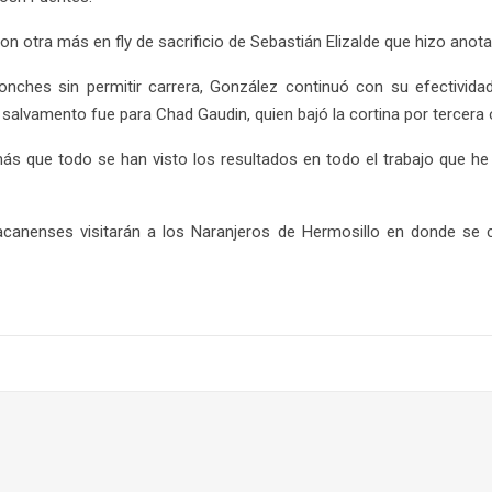
on otra más en fly de sacrificio de Sebastián Elizalde que hizo anot
onches sin permitir carrera, González continuó con su efectividad
salvamento fue para Chad Gaudin, quien bajó la cortina por tercera 
más que todo se han visto los resultados en todo el trabajo que he 
iacanenses visitarán a los Naranjeros de Hermosillo en donde s