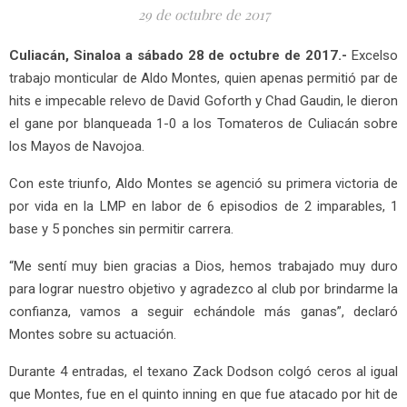
29 de octubre de 2017
Culiacán, Sinaloa a sábado 28 de octubre de 2017.-
Excelso
trabajo monticular de Aldo Montes, quien apenas permitió par de
hits e impecable relevo de David Goforth y Chad Gaudin, le dieron
el gane por blanqueada 1-0 a los Tomateros de Culiacán sobre
los Mayos de Navojoa.
Con este triunfo, Aldo Montes se agenció su primera victoria de
por vida en la LMP en labor de 6 episodios de 2 imparables, 1
base y 5 ponches sin permitir carrera.
“Me sentí muy bien gracias a Dios, hemos trabajado muy duro
para lograr nuestro objetivo y agradezco al club por brindarme la
confianza, vamos a seguir echándole más ganas”, declaró
Montes sobre su actuación.
Durante 4 entradas, el texano Zack Dodson colgó ceros al igual
que Montes, fue en el quinto inning en que fue atacado por hit de