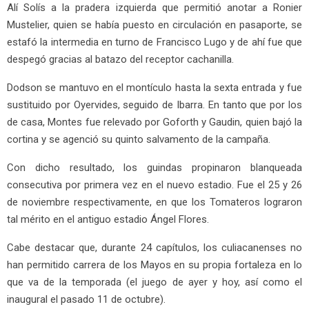
Alí Solís a la pradera izquierda que permitió anotar a Ronier
Mustelier, quien se había puesto en circulación en pasaporte, se
estafó la intermedia en turno de Francisco Lugo y de ahí fue que
despegó gracias al batazo del receptor cachanilla.
Dodson se mantuvo en el montículo hasta la sexta entrada y fue
sustituido por Oyervides, seguido de Ibarra. En tanto que por los
de casa, Montes fue relevado por Goforth y Gaudin, quien bajó la
cortina y se agenció su quinto salvamento de la campaña.
Con dicho resultado, los guindas propinaron blanqueada
consecutiva por primera vez en el nuevo estadio. Fue el 25 y 26
de noviembre respectivamente, en que los Tomateros lograron
tal mérito en el antiguo estadio Ángel Flores.
Cabe destacar que, durante 24 capítulos, los culiacanenses no
han permitido carrera de los Mayos en su propia fortaleza en lo
que va de la temporada (el juego de ayer y hoy, así como el
inaugural el pasado 11 de octubre).