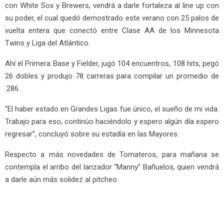
con White Sox y Brewers, vendrá a darle fortaleza al line up con
su poder, el cual quedó demostrado este verano con 25 palos de
vuelta entera que conectó entre Clase AA de los Minnesota
Twins y Liga del Atlántico.
Ahí el Primera Base y Fielder, jugó 104 encuentros, 108 hits, pegó
26 dobles y produjo 78 carreras para compilar un promedio de
.286.
“El haber estado en Grandes Ligas fue único, el sueño de mi vida.
Trabajo para eso, continúo haciéndolo y espero algún día espero
regresar”, concluyó sobre su estadía en las Mayores.
Respecto a más novedades de Tomateros, para mañana se
contempla el arribo del lanzador “Manny” Bañuelos, quien vendrá
a darle aún más solidez al pitcheo.