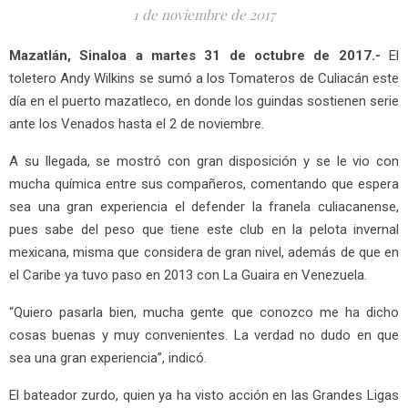
1 de noviembre de 2017
Mazatlán, Sinaloa a martes 31 de octubre de 2017.-
El
toletero Andy Wilkins se sumó a los Tomateros de Culiacán este
día en el puerto mazatleco, en donde los guindas sostienen serie
ante los Venados hasta el 2 de noviembre.
A su llegada, se mostró con gran disposición y se le vio con
mucha química entre sus compañeros, comentando que espera
sea una gran experiencia el defender la franela culiacanense,
pues sabe del peso que tiene este club en la pelota invernal
mexicana, misma que considera de gran nivel, además de que en
el Caribe ya tuvo paso en 2013 con La Guaira en Venezuela.
“Quiero pasarla bien, mucha gente que conozco me ha dicho
cosas buenas y muy convenientes. La verdad no dudo en que
sea una gran experiencia”, indicó.
El bateador zurdo, quien ya ha visto acción en las Grandes Ligas