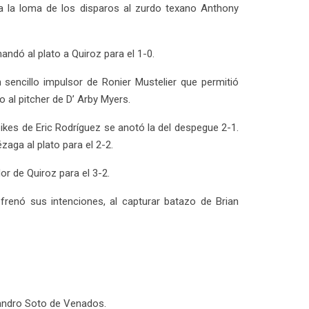
 la loma de los disparos al zurdo texano Anthony
ndó al plato a Quiroz para el 1-0.
 sencillo impulsor de Ronier Mustelier que permitió
o al pitcher de D’ Arby Myers.
ikes de Eric Rodríguez se anotó la del despegue 2-1.
zaga al plato para el 2-2.
or de Quiroz para el 3-2.
renó sus intenciones, al capturar batazo de Brian
jandro Soto de Venados.