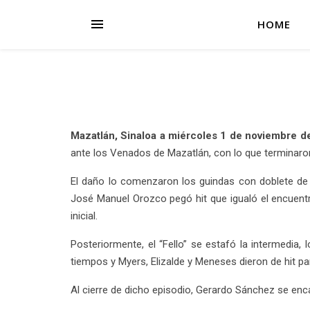
HOME
Mazatlán, Sinaloa a miércoles 1 de noviembre d
ante los Venados de Mazatlán, con lo que terminaron
El daño lo comenzaron los guindas con doblete de
José Manuel Orozco pegó hit que igualó el encuentro
inicial.
Posteriormente, el “Fello” se estafó la intermedia
tiempos y Myers, Elizalde y Meneses dieron de hit par
Al cierre de dicho episodio, Gerardo Sánchez se encar