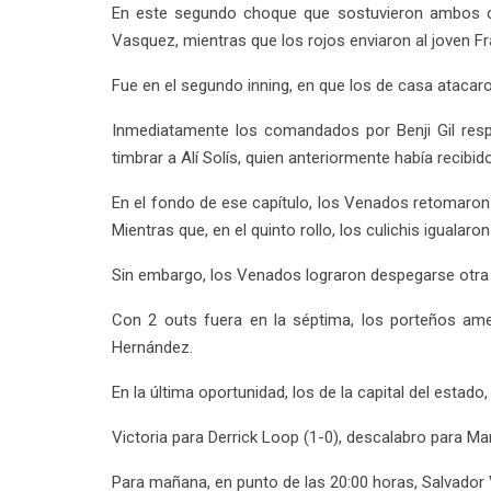
En este segundo choque que sostuvieron ambos co
Vasquez, mientras que los rojos enviaron al joven F
Fue en el segundo inning, en que los de casa atacaro
Inmediatamente los comandados por Benji Gil respon
timbrar a Alí Solís, quien anteriormente había recibi
En el fondo de ese capítulo, los Venados retomaron 
Mientras que, en el quinto rollo, los culichis igualar
Sin embargo, los Venados lograron despegarse otra ve
Con 2 outs fuera en la séptima, los porteños ame
Hernández.
En la última oportunidad, los de la capital del estado
Victoria para Derrick Loop (1-0), descalabro para Mar
Para mañana, en punto de las 20:00 horas, Salvador