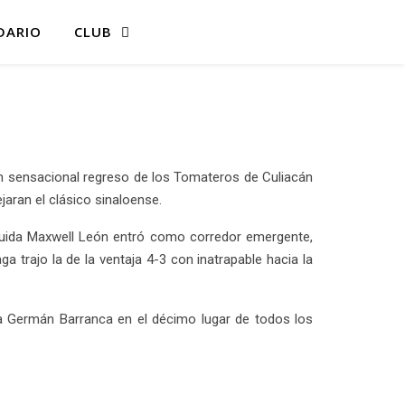
DARIO
CLUB
on sensacional regreso de los Tomateros de Culiacán
aran el clásico sinaloense.
guida Maxwell León entró como corredor emergente,
 trajo la de la ventaja 4-3 con inatrapable hacia la
o a Germán Barranca en el décimo lugar de todos los