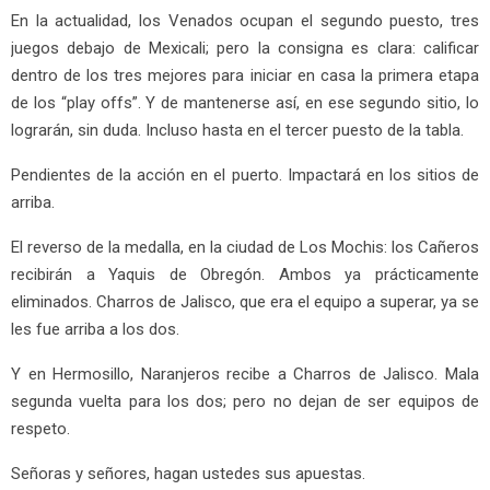
En la actualidad, los Venados ocupan el segundo puesto, tres
juegos debajo de Mexicali; pero la consigna es clara: calificar
dentro de los tres mejores para iniciar en casa la primera etapa
de los “play offs”. Y de mantenerse así, en ese segundo sitio, lo
lograrán, sin duda. Incluso hasta en el tercer puesto de la tabla.
Pendientes de la acción en el puerto. Impactará en los sitios de
arriba.
El reverso de la medalla, en la ciudad de Los Mochis: los Cañeros
recibirán a Yaquis de Obregón. Ambos ya prácticamente
eliminados. Charros de Jalisco, que era el equipo a superar, ya se
les fue arriba a los dos.
Y en Hermosillo, Naranjeros recibe a Charros de Jalisco. Mala
segunda vuelta para los dos; pero no dejan de ser equipos de
respeto.
Señoras y señores, hagan ustedes sus apuestas.