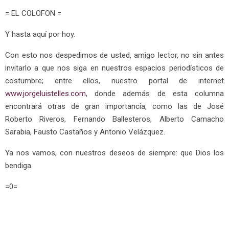
= EL COLOFON =
Y hasta aquí por hoy.
Con esto nos despedimos de usted, amigo lector, no sin antes
invitarlo a que nos siga en nuestros espacios periodísticos de
costumbre; entre ellos, nuestro portal de internet
www.jorgeluistelles.com
, donde además de esta columna
encontrará otras de gran importancia, como las de José
Roberto Riveros, Fernando Ballesteros, Alberto Camacho
Sarabia, Fausto Castaños y Antonio Velázquez.
Ya nos vamos, con nuestros deseos de siempre: que Dios los
bendiga.
=0=