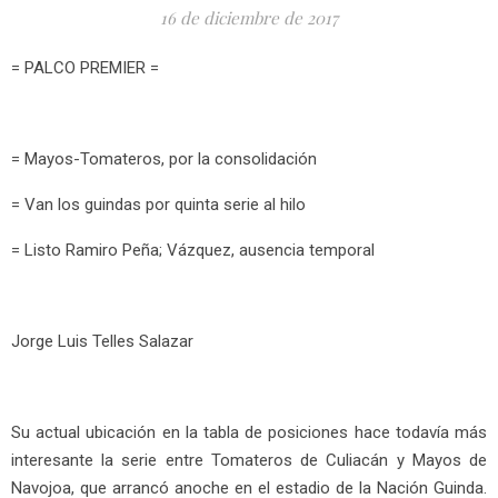
16 de diciembre de 2017
= PALCO PREMIER =
= Mayos-Tomateros, por la consolidación
= Van los guindas por quinta serie al hilo
= Listo Ramiro Peña; Vázquez, ausencia temporal
Jorge Luis Telles Salazar
Su actual ubicación en la tabla de posiciones hace todavía más
interesante la serie entre Tomateros de Culiacán y Mayos de
Navojoa, que arrancó anoche en el estadio de la Nación Guinda.