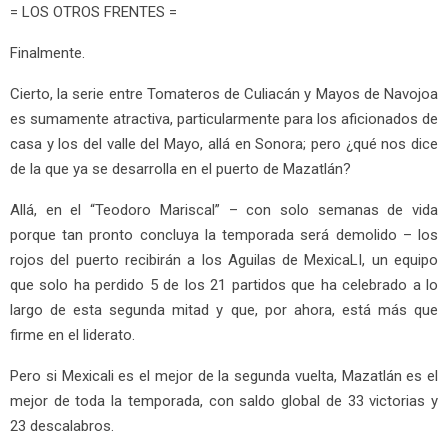
= LOS OTROS FRENTES =
Finalmente.
Cierto, la serie entre Tomateros de Culiacán y Mayos de Navojoa
es sumamente atractiva, particularmente para los aficionados de
casa y los del valle del Mayo, allá en Sonora; pero ¿qué nos dice
de la que ya se desarrolla en el puerto de Mazatlán?
Allá, en el “Teodoro Mariscal” – con solo semanas de vida
porque tan pronto concluya la temporada será demolido – los
rojos del puerto recibirán a los Aguilas de MexicaLI, un equipo
que solo ha perdido 5 de los 21 partidos que ha celebrado a lo
largo de esta segunda mitad y que, por ahora, está más que
firme en el liderato.
Pero si Mexicali es el mejor de la segunda vuelta, Mazatlán es el
mejor de toda la temporada, con saldo global de 33 victorias y
23 descalabros.