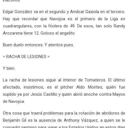
Edgar González va en el segundo y Amilcar Gaxiola en el tercero.
Hay que recordar que Navojoa es el primero de la Liga en
cuadrangulares, con la friolera de 49. De esos, tan solo Randy
Arozarena tiene 12. Goloso el angelito.
Buen duelo entonces. Y atentos pues.
= RACHA DE LESIONES =
Y bien.
La racha de lesiones sigue al interior de Tomateros. El último
afectado, insistimos, es el pitcher Aldo Montes, quién fue
suplido ya por Jesús Castillo y quien abrió anoche contra Mayos
de Navojoa.
Otra cosa que traerá problemas para la rotación de abridores de
Benjamín Gil es la ausencia de Anthony Vázquez, a quien se le
concedió permiso para viajar a los Estados Unidos en estos días