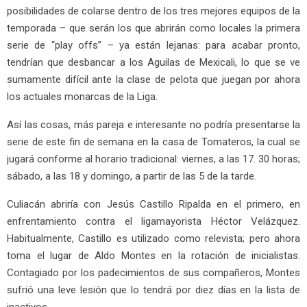
posibilidades de colarse dentro de los tres mejores equipos de la
temporada – que serán los que abrirán como locales la primera
serie de “play offs” – ya están lejanas: para acabar pronto,
tendrían que desbancar a los Aguilas de Mexicali, lo que se ve
sumamente difícil ante la clase de pelota que juegan por ahora
los actuales monarcas de la Liga.
Así las cosas, más pareja e interesante no podría presentarse la
serie de este fin de semana en la casa de Tomateros, la cual se
jugará conforme al horario tradicional: viernes, a las 17. 30 horas;
sábado, a las 18 y domingo, a partir de las 5 de la tarde.
Culiacán abriría con Jesús Castillo Ripalda en el primero, en
enfrentamiento contra el ligamayorista Héctor Velázquez.
Habitualmente, Castillo es utilizado como relevista; pero ahora
toma el lugar de Aldo Montes en la rotación de inicialistas.
Contagiado por los padecimientos de sus compañeros, Montes
sufrió una leve lesión que lo tendrá por diez días en la lista de
inactivos.