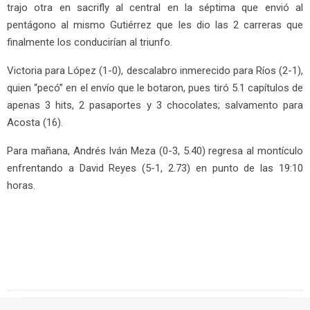
trajo otra en sacrifly al central en la séptima que envió al
pentágono al mismo Gutiérrez que les dio las 2 carreras que
finalmente los conducirían al triunfo.
Victoria para López (1-0), descalabro inmerecido para Ríos (2-1),
quien “pecó” en el envío que le botaron, pues tiró 5.1 capítulos de
apenas 3 hits, 2 pasaportes y 3 chocolates; salvamento para
Acosta (16).
Para mañana, Andrés Iván Meza (0-3, 5.40) regresa al montículo
enfrentando a David Reyes (5-1, 2.73) en punto de las 19:10
horas.