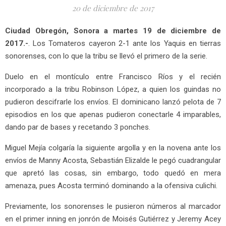
20 de diciembre de 2017
Ciudad Obregón, Sonora a martes 19 de diciembre de
2017.-
. Los Tomateros cayeron 2-1 ante los Yaquis en tierras
sonorenses, con lo que la tribu se llevó el primero de la serie.
Duelo en el montículo entre Francisco Ríos y el recién
incorporado a la tribu Robinson López, a quien los guindas no
pudieron descifrarle los envíos. El dominicano lanzó pelota de 7
episodios en los que apenas pudieron conectarle 4 imparables,
dando par de bases y recetando 3 ponches.
Miguel Mejía colgaría la siguiente argolla y en la novena ante los
envíos de Manny Acosta, Sebastián Elizalde le pegó cuadrangular
que apretó las cosas, sin embargo, todo quedó en mera
amenaza, pues Acosta terminó dominando a la ofensiva culichi.
Previamente, los sonorenses le pusieron números al marcador
en el primer inning en jonrón de Moisés Gutiérrez y Jeremy Acey